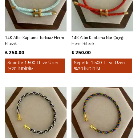
14K Altın Kaplama Turkuaz Herm
14K Altın Kaplama Nar Çiçeği
Bilezik
Herm Bilezik
₺ 250.00
₺ 250.00
Sepette 1.500 TL ve Üzeri
Sepette 1.500 TL ve Üzeri
%20 İNDİRİM
%20 İNDİRİM