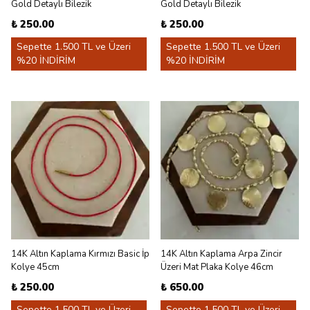
Gold Detaylı Bilezik
Gold Detaylı Bilezik
₺ 250.00
₺ 250.00
Sepette 1.500 TL ve Üzeri
Sepette 1.500 TL ve Üzeri
%20 İNDİRİM
%20 İNDİRİM
14K Altın Kaplama Kırmızı Basic İp
14K Altın Kaplama Arpa Zincir
Kolye 45cm
Üzeri Mat Plaka Kolye 46cm
₺ 250.00
₺ 650.00
Sepette 1.500 TL ve Üzeri
Sepette 1.500 TL ve Üzeri