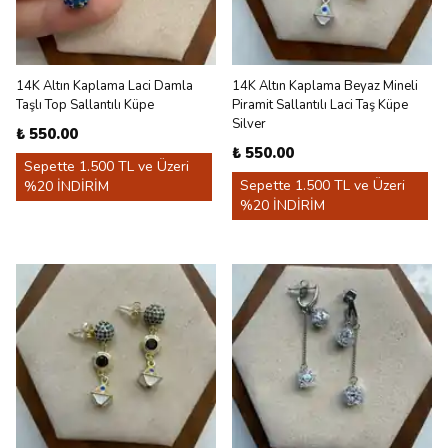
14K Altın Kaplama Laci Damla
14K Altın Kaplama Beyaz Mineli
Taşlı Top Sallantılı Küpe
Piramit Sallantılı Laci Taş Küpe
Silver
₺ 550.00
₺ 550.00
Sepette 1.500 TL ve Üzeri
Sepette 1.500 TL ve Üzeri
%20 İNDİRİM
%20 İNDİRİM