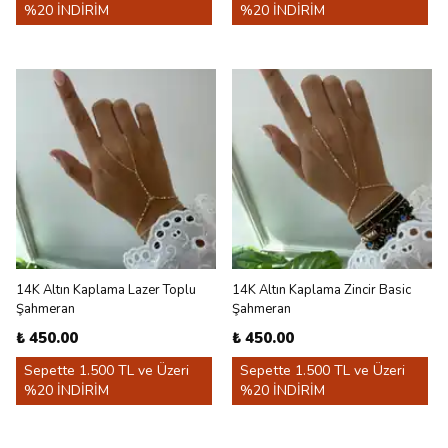
%20 İNDİRİM
%20 İNDİRİM
14K Altın Kaplama Lazer Toplu
14K Altın Kaplama Zincir Basic
Şahmeran
Şahmeran
₺ 450.00
₺ 450.00
Sepette 1.500 TL ve Üzeri
Sepette 1.500 TL ve Üzeri
%20 İNDİRİM
%20 İNDİRİM