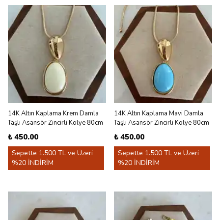
14K Altın Kaplama Krem Damla
14K Altın Kaplama Mavi Damla
Taşlı Asansör Zincirli Kolye 80cm
Taşlı Asansör Zincirli Kolye 80cm
₺ 450.00
₺ 450.00
Sepette 1.500 TL ve Üzeri
Sepette 1.500 TL ve Üzeri
%20 İNDİRİM
%20 İNDİRİM