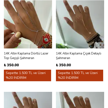
14K Altın Kaplama Dörtlü Lazer
14K Altın Kaplama Çiçek Detaylı
Top Geçişli Şahmeran
Şahmeran
₺ 350.00
₺ 350.00
Sepette 1.500 TL ve Üzeri
Sepette 1.500 TL ve Üzeri
%20 İNDİRİM
%20 İNDİRİM