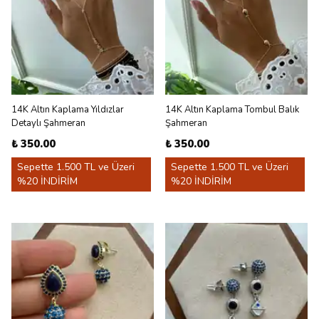
14K Altın Kaplama Yıldızlar
14K Altın Kaplama Tombul Balık
Detaylı Şahmeran
Şahmeran
₺ 350.00
₺ 350.00
Sepette 1.500 TL ve Üzeri
Sepette 1.500 TL ve Üzeri
%20 İNDİRİM
%20 İNDİRİM