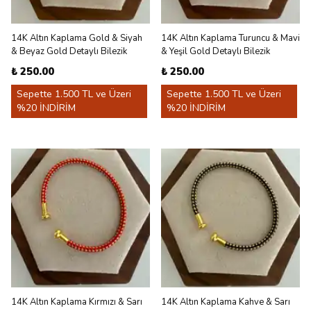
14K Altın Kaplama Gold & Siyah
14K Altın Kaplama Turuncu & Mavi
& Beyaz Gold Detaylı Bilezik
& Yeşil Gold Detaylı Bilezik
₺ 250.00
₺ 250.00
Sepette 1.500 TL ve Üzeri
Sepette 1.500 TL ve Üzeri
%20 İNDİRİM
%20 İNDİRİM
14K Altın Kaplama Kırmızı & Sarı
14K Altın Kaplama Kahve & Sarı