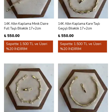
14K Altın Kaplama Minik Daire
14K Altın Kaplama Kare Taşlı
Full Taşlı Bileklik 17+2cm
Geçişli Bileklik 17+2cm
₺ 550.00
₺ 550.00
Sepette 1.500 TL ve Üzeri
Sepette 1.500 TL ve Üzeri
%20 İNDİRİM
%20 İNDİRİM