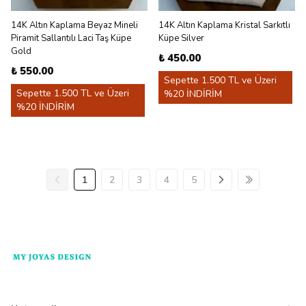
14K Altın Kaplama Beyaz Mineli
14K Altın Kaplama Kristal Sarkıtlı
Piramit Sallantılı Laci Taş Küpe
Küpe Silver
Gold
₺ 450.00
₺ 550.00
Sepette 1.500 TL ve Üzeri
Sepette 1.500 TL ve Üzeri
%20 İNDİRİM
%20 İNDİRİM
1
2
3
4
5