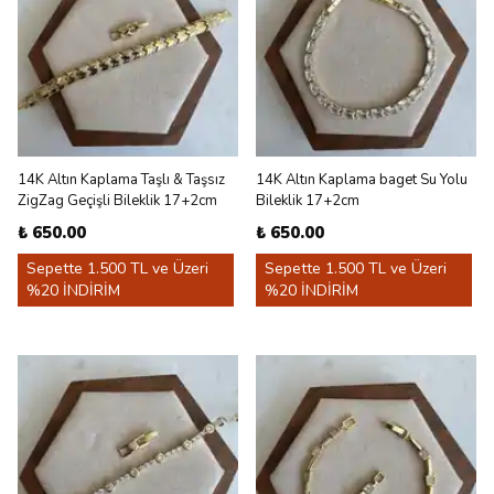
14K Altın Kaplama Taşlı & Taşsız
14K Altın Kaplama baget Su Yolu
ZigZag Geçişli Bileklik 17+2cm
Bileklik 17+2cm
₺ 650.00
₺ 650.00
Sepette 1.500 TL ve Üzeri
Sepette 1.500 TL ve Üzeri
%20 İNDİRİM
%20 İNDİRİM