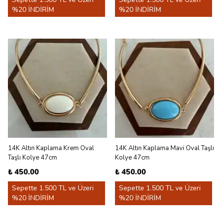
%20 İNDİRİM
%20 İNDİRİM
14K Altın Kaplama Krem Oval
14K Altın Kaplama Mavi Oval Taşlı
Taşlı Kolye 47cm
Kolye 47cm
₺ 450.00
₺ 450.00
Sepette 1.500 TL ve Üzeri
Sepette 1.500 TL ve Üzeri
%20 İNDİRİM
%20 İNDİRİM