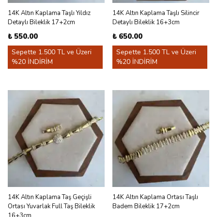
14K Altın Kaplama Taşlı Yıldız
14K Altın Kaplama Taşlı Silincir
Detaylı Bileklik 17+2cm
Detaylı Bileklik 16+3cm
₺ 550.00
₺ 650.00
Sepette 1.500 TL ve Üzeri
Sepette 1.500 TL ve Üzeri
%20 İNDİRİM
%20 İNDİRİM
14K Altın Kaplama Taş Geçişli
14K Altın Kaplama Ortası Taşlı
Ortası Yuvarlak Full Taş Bileklik
Badem Bileklik 17+2cm
16+3cm