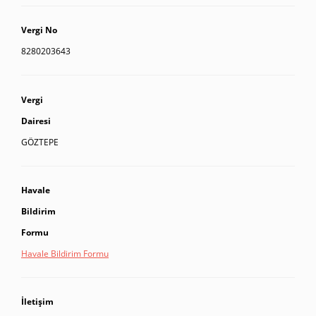
Vergi No
8280203643
Vergi
Dairesi
GÖZTEPE
Havale
Bildirim
Formu
Havale Bildirim Formu
İletişim