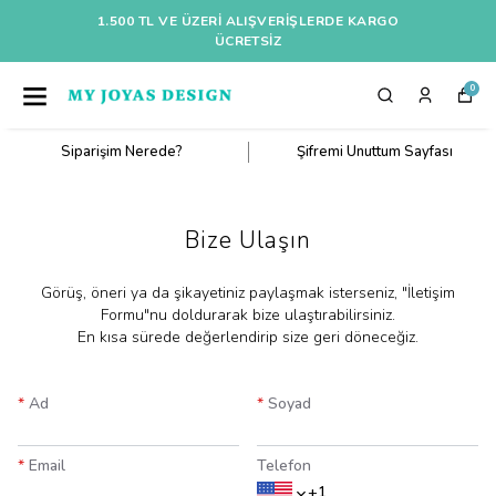
1.500 TL VE ÜZERI ALIŞVERIŞLERDE KARGO
ÜCRETSİZ
0
Siparişim Nerede?
Şifremi Unuttum Sayfası
Bize Ulaşın
​Görüş, öneri ya da şikayetiniz paylaşmak isterseniz, "İletişim
Formu"nu doldurarak bize ulaştırabilirsiniz.
En kısa sürede değerlendirip size geri döneceğiz.
*
Ad
*
Soyad
*
Email
Telefon