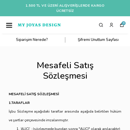
1.500 TL VE ÜZERI ALIŞVERIŞLERDE KARGO
ÜCRETSİZ
0
Siparişim Nerede?
Şifremi Unuttum Sayfası
Mesafeli Satış
Sözleşmesi
MESAFELİ SATIŞ SÖZLEŞMESİ
1.TARAFLAR
İşbu Sözleşme aşağıdaki taraflar arasında aşağıda belirtilen hüküm
ve şartlar çerçevesinde imzalanmıştır.
‘ALICI’ ; (sözleşmede bundan sonra "ALICI" olarak anılacaktır)