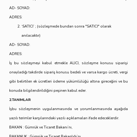
AD- SOYAD:
ADRES:
‘SATICI’ ; (sözleşmede bundan sonra "SATICI" olarak
anılacaktır)
AD- SOYAD:
ADRES:
İş bu sözleşmeyi kabul etmekle ALICI, sözleşme konusu siparişi
onayladığı takdirde sipariş konusu bedeli ve varsa kargo ücreti, vergi
gibi belirtilen ek ücretleri ödeme yükümlülüğü altına gireceğini ve bu
konuda bilgilendirildiğini peşinen kabul eder.
2.TANIMLAR
İşbu sözleşmenin uygulanmasında ve yorumlanmasında aşağıda
yazılı terimler karşılarındaki yazılı açıklamaları ifade edeceklerdir.
BAKAN : Gümrük ve Ticaret Bakanı’nı,
BAKANLIK : Gümrük ve Ticaret Bakanlığı’nı,