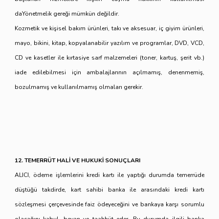
daYönetmelik gereği mümkün değildir.
Kozmetik ve kişisel bakım ürünleri, takı ve aksesuar, iç giyim ürünleri,
mayo, bikini, kitap, kopyalanabilir yazılım ve programlar, DVD, VCD,
CD ve kasetler ile kırtasiye sarf malzemeleri (toner, kartuş, şerit vb.)
iade edilebilmesi için ambalajlarının açılmamış, denenmemiş,
bozulmamış ve kullanılmamış olmaları gerekir.
12. TEMERRÜT HALİ VE HUKUKİ SONUÇLARI
ALICI, ödeme işlemlerini kredi kartı ile yaptığı durumda temerrüde
düştüğü takdirde, kart sahibi banka ile arasındaki kredi kartı
sözleşmesi çerçevesinde faiz ödeyeceğini ve bankaya karşı sorumlu