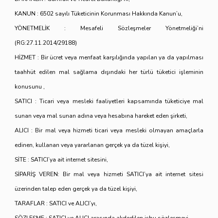
KANUN : 6502 sayılı Tüketicinin Korunması Hakkında Kanun’u,
YÖNETMELİK : Mesafeli Sözleşmeler Yönetmeliği’ni
(RG:27.11.2014/29188)
HİZMET : Bir ücret veya menfaat karşılığında yapılan ya da yapılması
taahhüt edilen mal sağlama dışındaki her türlü tüketici işleminin
konusunu ,
SATICI : Ticari veya mesleki faaliyetleri kapsamında tüketiciye mal
sunan veya mal sunan adına veya hesabına hareket eden şirketi,
ALICI : Bir mal veya hizmeti ticari veya mesleki olmayan amaçlarla
edinen, kullanan veya yararlanan gerçek ya da tüzel kişiyi,
SİTE : SATICI’ya ait internet sitesini,
SİPARİŞ VEREN: Bir mal veya hizmeti SATICI’ya ait internet sitesi
üzerinden talep eden gerçek ya da tüzel kişiyi,
TARAFLAR : SATICI ve ALICI’yı,