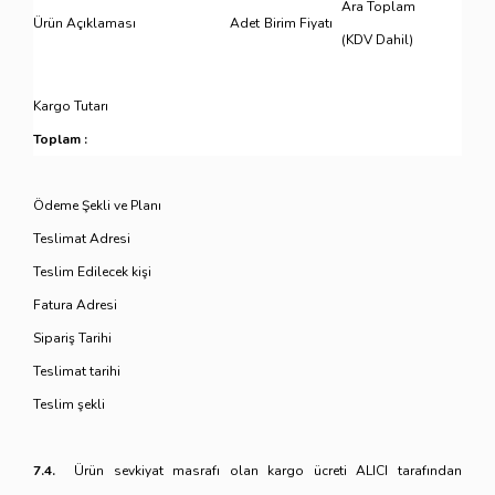
Ara Toplam
Ürün Açıklaması
Adet
Birim Fiyatı
(KDV Dahil)
Kargo Tutarı
Toplam :
Ödeme Şekli ve Planı
Teslimat Adresi
Teslim Edilecek kişi
Fatura Adresi
Sipariş Tarihi
Teslimat tarihi
Teslim şekli
7.4.
Ürün sevkiyat masrafı olan kargo ücreti ALICI tarafından