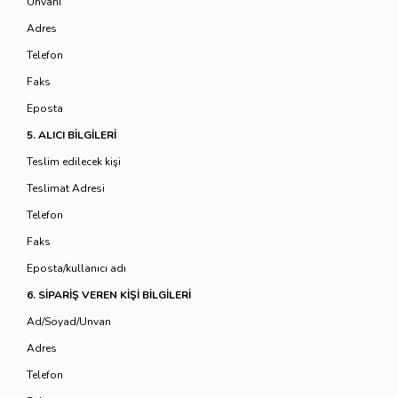
Ünvanı
Adres
Telefon
Faks
Eposta
5. ALICI BİLGİLERİ
Teslim edilecek kişi
Teslimat Adresi
Telefon
Faks
Eposta/kullanıcı adı
6. SİPARİŞ VEREN KİŞİ BİLGİLERİ
Ad/Soyad/Unvan
Adres
Telefon