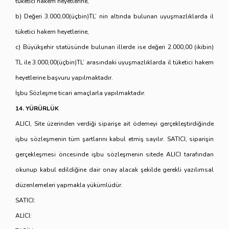
tüketici hakem heyetlerine,
b) Değeri 3.000,00(üçbin)TL’ nin altında bulunan uyuşmazlıklarda il
tüketici hakem heyetlerine,
c) Büyükşehir statüsünde bulunan illerde ise değeri 2.000,00 (ikibin)
TL ile 3.000,00(üçbin)TL’ arasındaki uyuşmazlıklarda il tüketici hakem
heyetlerine başvuru yapılmaktadır.
İşbu Sözleşme ticari amaçlarla yapılmaktadır.
14. YÜRÜRLÜK
ALICI, Site üzerinden verdiği siparişe ait ödemeyi gerçekleştirdiğinde
işbu sözleşmenin tüm şartlarını kabul etmiş sayılır. SATICI, siparişin
gerçekleşmesi öncesinde işbu sözleşmenin sitede ALICI tarafından
okunup kabul edildiğine dair onay alacak şekilde gerekli yazılımsal
düzenlemeleri yapmakla yükümlüdür.
SATICI:
ALICI: