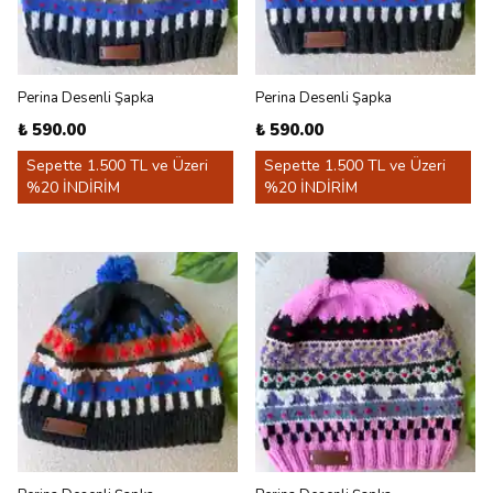
Perina Desenli Şapka
Perina Desenli Şapka
₺ 590.00
₺ 590.00
Sepette 1.500 TL ve Üzeri
Sepette 1.500 TL ve Üzeri
%20 İNDİRİM
%20 İNDİRİM