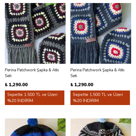
Perina Patchwork Şapka & Atkı
Perina Patchwork Şapka & Atkı
Seti
Seti
₺ 1,290.00
₺ 1,290.00
Sepette 1.500 TL ve Üzeri
Sepette 1.500 TL ve Üzeri
%20 İNDİRİM
%20 İNDİRİM