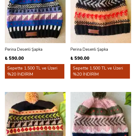
Perina Desenli Şapka
Perina Desenli Şapka
₺ 590.00
₺ 590.00
Sepette 1.500 TL ve Üzeri
Sepette 1.500 TL ve Üzeri
%20 İNDİRİM
%20 İNDİRİM