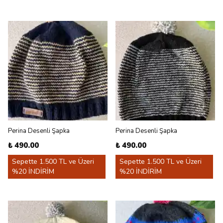
Perina Desenli Şapka
Perina Desenli Şapka
₺ 490.00
₺ 490.00
Sepette 1.500 TL ve Üzeri
Sepette 1.500 TL ve Üzeri
%20 İNDİRİM
%20 İNDİRİM