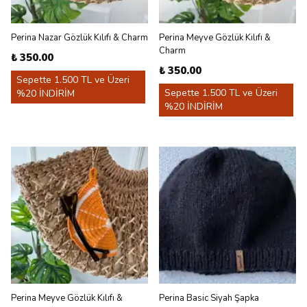
Perina Nazar Gözlük Kılıfı & Charm
Perina Meyve Gözlük Kılıfı &
Charm
₺ 350.00
₺ 350.00
Sepette 1.500 TL ve Üzeri
Sepette 1.500 TL ve Üzeri
%20 İNDİRİM
%20 İNDİRİM
Perina Meyve Gözlük Kılıfı &
Perina Basic Siyah Şapka