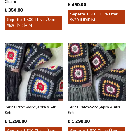
Charm
₺ 490.00
₺ 350.00
Sepette 1.500 TL ve Üzeri
Sepette 1.500 TL ve Üzeri
%20 İNDİRİM
%20 İNDİRİM
Perina Patchwork Şapka & Atkı
Perina Patchwork Şapka & Atkı
Seti
Seti
₺ 1,290.00
₺ 1,290.00
Sepette 1.500 TL ve Üzeri
Sepette 1.500 TL ve Üzeri