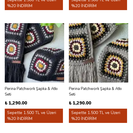
%20 İNDİRİM
%20 İNDİRİM
Perina Patchwork Şapka & Atkı
Perina Patchwork Şapka & Atkı
Seti
Seti
₺ 1,290.00
₺ 1,290.00
Sepette 1.500 TL ve Üzeri
Sepette 1.500 TL ve Üzeri
%20 İNDİRİM
%20 İNDİRİM