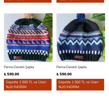
Perina Desenli Şapka
Perina Desenli Şapka
₺ 590.00
₺ 590.00
Sepette 1.500 TL ve Üzeri
Sepette 1.500 TL ve Üzeri
%20 İNDİRİM
%20 İNDİRİM