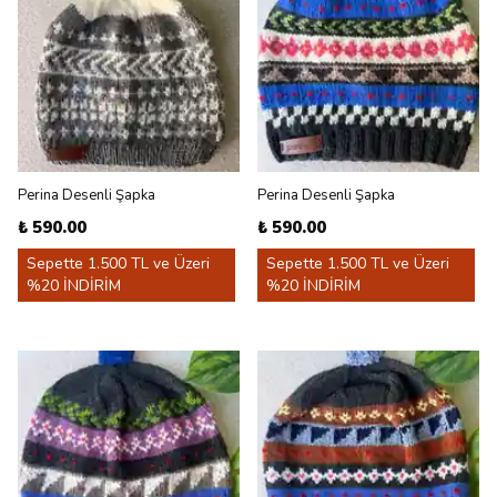
Perina Desenli Şapka
Perina Desenli Şapka
₺ 590.00
₺ 590.00
Sepette 1.500 TL ve Üzeri
Sepette 1.500 TL ve Üzeri
%20 İNDİRİM
%20 İNDİRİM