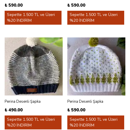
₺ 590.00
₺ 590.00
Sepette 1.500 TL ve Üzeri
Sepette 1.500 TL ve Üzeri
%20 İNDİRİM
%20 İNDİRİM
Perina Desenli Şapka
Perina Desenli Şapka
₺ 490.00
₺ 590.00
Sepette 1.500 TL ve Üzeri
Sepette 1.500 TL ve Üzeri
%20 İNDİRİM
%20 İNDİRİM