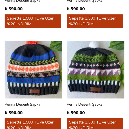
Perina Desenli Şapka
Perina Desenli Şapka
₺ 590.00
₺ 590.00
Sepette 1.500 TL ve Üzeri
Sepette 1.500 TL ve Üzeri
%20 İNDİRİM
%20 İNDİRİM
Perina Desenli Şapka
Perina Desenli Şapka
₺ 590.00
₺ 590.00
Sepette 1.500 TL ve Üzeri
Sepette 1.500 TL ve Üzeri
%20 İNDİRİM
%20 İNDİRİM