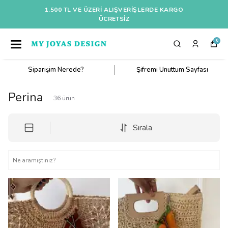
1.500 TL VE ÜZERI ALIŞVERIŞLERDE KARGO
ÜCRETSİZ
0
Siparişim Nerede?
Şifremi Unuttum Sayfası
Perina
36
ürün
Sırala