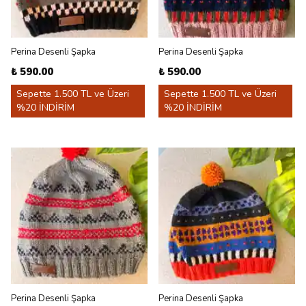
Perina Desenli Şapka
Perina Desenli Şapka
₺ 590.00
₺ 590.00
Sepette 1.500 TL ve Üzeri
Sepette 1.500 TL ve Üzeri
%20 İNDİRİM
%20 İNDİRİM
Perina Desenli Şapka
Perina Desenli Şapka