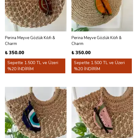
Perina Meyve Gözlük Kılıfı &
Perina Meyve Gözlük Kılıfı &
Charm
Charm
₺ 350.00
₺ 350.00
Sepette 1.500 TL ve Üzeri
Sepette 1.500 TL ve Üzeri
%20 İNDİRİM
%20 İNDİRİM