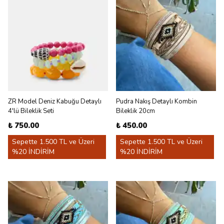
ZR Model Deniz Kabuğu Detaylı
Pudra Nakış Detaylı Kombin
4'lü Bileklik Seti
Bileklik 20cm
₺ 750.00
₺ 450.00
Sepette 1.500 TL ve Üzeri
Sepette 1.500 TL ve Üzeri
%20 İNDİRİM
%20 İNDİRİM