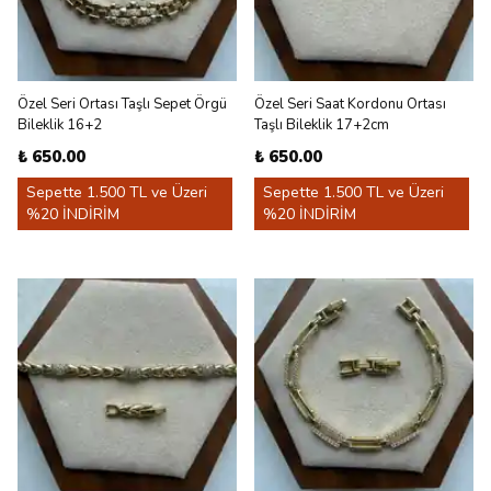
Özel Seri Ortası Taşlı Sepet Örgü
Özel Seri Saat Kordonu Ortası
Bileklik 16+2
Taşlı Bileklik 17+2cm
₺ 650.00
₺ 650.00
Sepette 1.500 TL ve Üzeri
Sepette 1.500 TL ve Üzeri
%20 İNDİRİM
%20 İNDİRİM