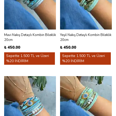
Mavi Nakış Detaylı Kombin Bileklik
Yeşil Nakış Detaylı Kombin Bileklik
20cm
20cm
₺ 450.00
₺ 450.00
Sepette 1.500 TL ve Üzeri
Sepette 1.500 TL ve Üzeri
%20 İNDİRİM
%20 İNDİRİM