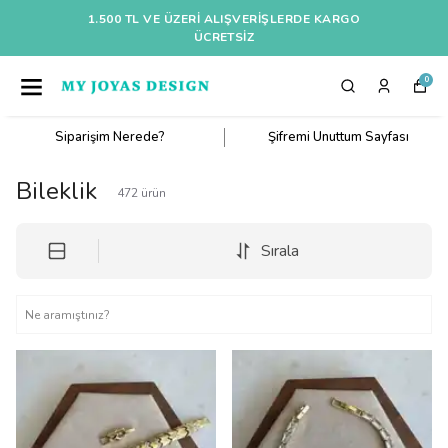
1.500 TL VE ÜZERI ALIŞVERIŞLERDE KARGO
ÜCRETSİZ
0
Siparişim Nerede?
Şifremi Unuttum Sayfası
Bileklik
472
ürün
Sırala