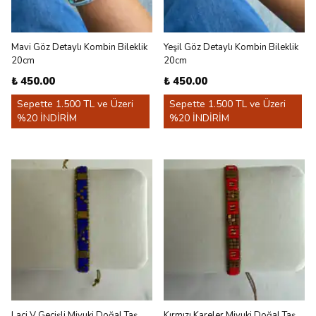
Mavi Göz Detaylı Kombin Bileklik
Yeşil Göz Detaylı Kombin Bileklik
20cm
20cm
₺ 450.00
₺ 450.00
Sepette 1.500 TL ve Üzeri
Sepette 1.500 TL ve Üzeri
%20 İNDİRİM
%20 İNDİRİM
Laci V Geçişli Miyuki Doğal Taş
Kırmızı Kareler Miyuki Doğal Taş