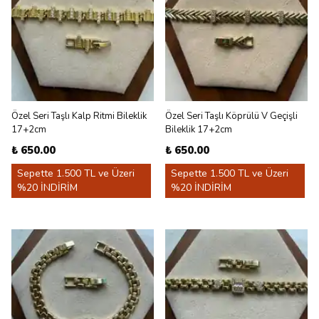
Özel Seri Taşlı Kalp Ritmi Bileklik
Özel Seri Taşlı Köprülü V Geçişli
17+2cm
Bileklik 17+2cm
₺ 650.00
₺ 650.00
Sepette 1.500 TL ve Üzeri
Sepette 1.500 TL ve Üzeri
%20 İNDİRİM
%20 İNDİRİM