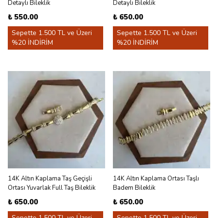
Detaylı Bileklik
Detaylı Bileklik
₺ 550.00
₺ 650.00
Sepette 1.500 TL ve Üzeri
Sepette 1.500 TL ve Üzeri
%20 İNDİRİM
%20 İNDİRİM
14K Altın Kaplama Taş Geçişli
14K Altın Kaplama Ortası Taşlı
Ortası Yuvarlak Full Taş Bileklik
Badem Bileklik
₺ 650.00
₺ 650.00
Sepette 1.500 TL ve Üzeri
Sepette 1.500 TL ve Üzeri