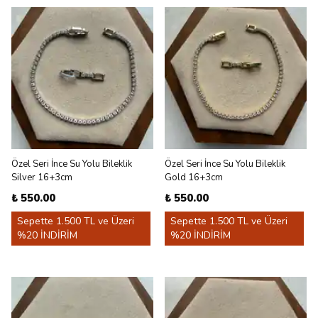
Özel Seri İnce Su Yolu Bileklik
Özel Seri İnce Su Yolu Bileklik
Silver 16+3cm
Gold 16+3cm
₺ 550.00
₺ 550.00
Sepette 1.500 TL ve Üzeri
Sepette 1.500 TL ve Üzeri
%20 İNDİRİM
%20 İNDİRİM