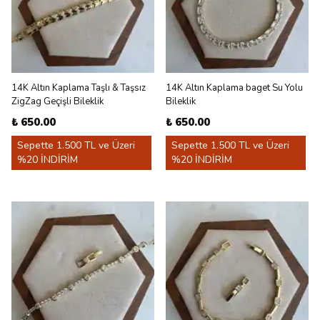
14K Altın Kaplama Taşlı & Taşsız
14K Altın Kaplama baget Su Yolu
ZigZag Geçişli Bileklik
Bileklik
₺ 650.00
₺ 650.00
Sepette 1.500 TL ve Üzeri
Sepette 1.500 TL ve Üzeri
%20 İNDİRİM
%20 İNDİRİM