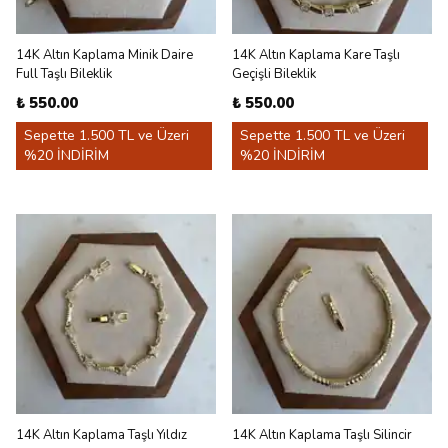
14K Altın Kaplama Minik Daire
14K Altın Kaplama Kare Taşlı
Full Taşlı Bileklik
Geçişli Bileklik
₺ 550.00
₺ 550.00
Sepette 1.500 TL ve Üzeri
Sepette 1.500 TL ve Üzeri
%20 İNDİRİM
%20 İNDİRİM
14K Altın Kaplama Taşlı Yıldız
14K Altın Kaplama Taşlı Silincir