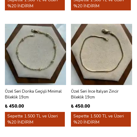
%20 İNDİRİM
%20 İNDİRİM
Özel Seri Dorika Geçişli Minimal
Özel Seri İnce İtalyan Zincir
Bileklik 19cm
Bileklik 19cm
₺ 450.00
₺ 450.00
Sepette 1.500 TL ve Üzeri
Sepette 1.500 TL ve Üzeri
%20 İNDİRİM
%20 İNDİRİM