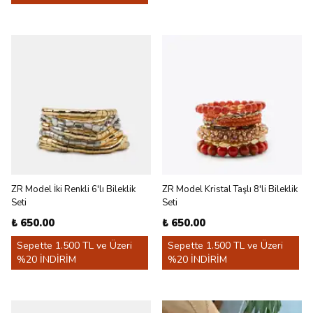
ZR Model İki Renkli 6'lı Bileklik
ZR Model Kristal Taşlı 8'li Bileklik
Seti
Seti
₺ 650.00
₺ 650.00
Sepette 1.500 TL ve Üzeri
Sepette 1.500 TL ve Üzeri
%20 İNDİRİM
%20 İNDİRİM