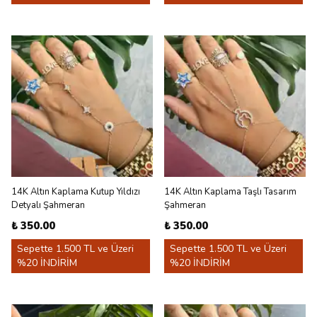
14K Altın Kaplama Kutup Yıldızı
14K Altın Kaplama Taşlı Tasarım
Detyalı Şahmeran
Şahmeran
₺ 350.00
₺ 350.00
Sepette 1.500 TL ve Üzeri
Sepette 1.500 TL ve Üzeri
%20 İNDİRİM
%20 İNDİRİM