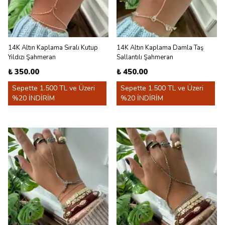
14K Altın Kaplama Sıralı Kutup
14K Altın Kaplama Damla Taş
Yıldızı Şahmeran
Sallantılı Şahmeran
₺ 350.00
₺ 450.00
Sepette 1.500 TL ve Üzeri
Sepette 1.500 TL ve Üzeri
%20 İNDİRİM
%20 İNDİRİM