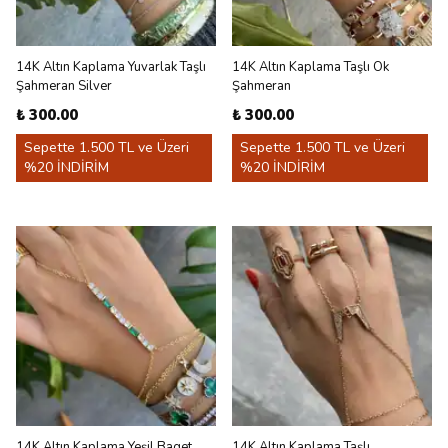
14K Altın Kaplama Yuvarlak Taşlı
14K Altın Kaplama Taşlı Ok
Şahmeran Silver
Şahmeran
₺ 300.00
₺ 300.00
Sepette 1.500 TL ve Üzeri
Sepette 1.500 TL ve Üzeri
%20 İNDİRİM
%20 İNDİRİM
14K Altın Kaplama Yeşil Baget
14K Altın Kaplama Taşlı