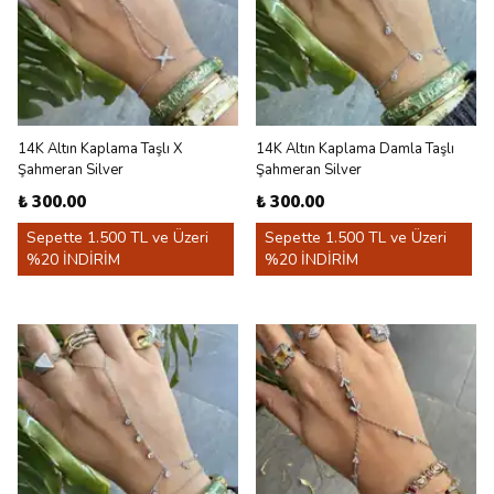
14K Altın Kaplama Taşlı X
14K Altın Kaplama Damla Taşlı
Şahmeran Silver
Şahmeran Silver
₺ 300.00
₺ 300.00
Sepette 1.500 TL ve Üzeri
Sepette 1.500 TL ve Üzeri
%20 İNDİRİM
%20 İNDİRİM