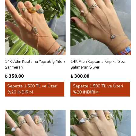
14K Altın Kaplama Yaprak İçi Yıldız
14K Altın Kaplama Kirpikli Göz
Şahmeran
Şahmeran Silver
₺ 350.00
₺ 300.00
Sepette 1.500 TL ve Üzeri
Sepette 1.500 TL ve Üzeri
%20 İNDİRİM
%20 İNDİRİM