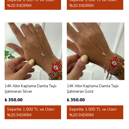
%20 İNDİRİM
%20 İNDİRİM
14K Altın Kaplama Damla Taşlı
14K Altın Kaplama Damla Taşlı
Şahmeran Silver
Şahmeran Gold
₺ 350.00
₺ 350.00
Sepette 1.500 TL ve Üzeri
Sepette 1.500 TL ve Üzeri
%20 İNDİRİM
%20 İNDİRİM