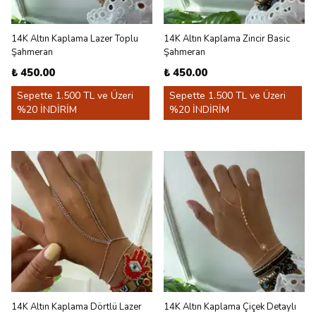
14K Altın Kaplama Lazer Toplu
14K Altın Kaplama Zincir Basic
Şahmeran
Şahmeran
₺ 450.00
₺ 450.00
Sepette 1.500 TL ve Üzeri
Sepette 1.500 TL ve Üzeri
%20 İNDİRİM
%20 İNDİRİM
14K Altın Kaplama Dörtlü Lazer
14K Altın Kaplama Çiçek Detaylı