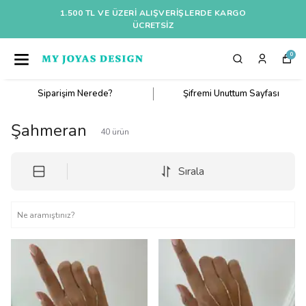
1.500 TL VE ÜZERI ALIŞVERIŞLERDE KARGO
ÜCRETSİZ
0
Siparişim Nerede?
Şifremi Unuttum Sayfası
Şahmeran
40
ürün
Sırala