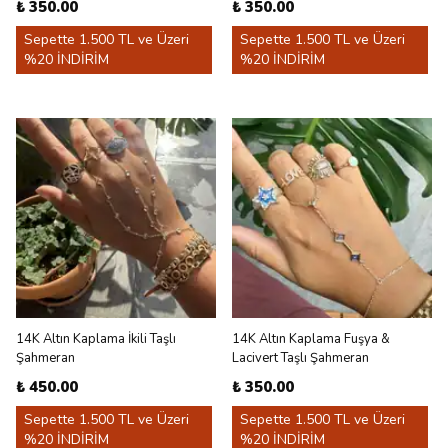
₺ 350.00
₺ 350.00
Sepette 1.500 TL ve Üzeri
Sepette 1.500 TL ve Üzeri
%20 İNDİRİM
%20 İNDİRİM
14K Altın Kaplama İkili Taşlı
14K Altın Kaplama Fuşya &
Şahmeran
Lacivert Taşlı Şahmeran
₺ 450.00
₺ 350.00
Sepette 1.500 TL ve Üzeri
Sepette 1.500 TL ve Üzeri
%20 İNDİRİM
%20 İNDİRİM