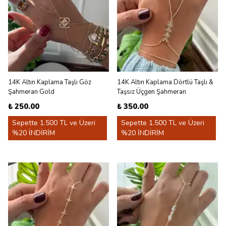
14K Altın Kaplama Taşlı Göz
14K Altın Kaplama Dörtlü Taşlı &
Şahmeran Gold
Taşsız Üçgen Şahmeran
₺ 250.00
₺ 350.00
Sepette 1.500 TL ve Üzeri
Sepette 1.500 TL ve Üzeri
%20 İNDİRİM
%20 İNDİRİM