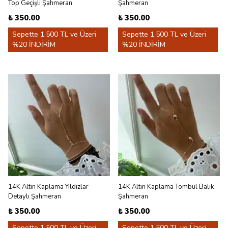
Top Geçişli Şahmeran
Şahmeran
₺ 350.00
₺ 350.00
Sepette 1.500 TL ve Üzeri
Sepette 1.500 TL ve Üzeri
%20 İNDİRİM
%20 İNDİRİM
14K Altın Kaplama Yıldızlar
14K Altın Kaplama Tombul Balık
Detaylı Şahmeran
Şahmeran
₺ 350.00
₺ 350.00
Sepette 1.500 TL ve Üzeri
Sepette 1.500 TL ve Üzeri