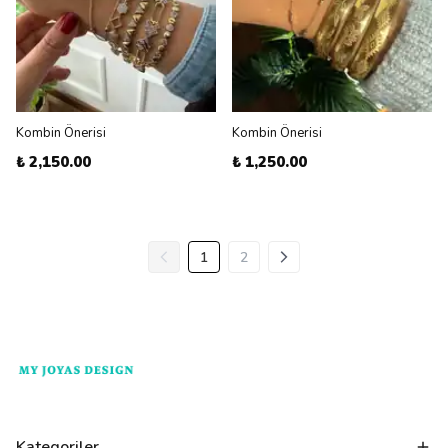
Kombin Önerisi
Kombin Önerisi
₺ 2,150.00
₺ 1,250.00
1
2
Kategoriler