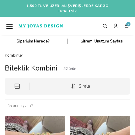
1.500 TL VE ÜZERI ALIŞVERIŞLERDE KARGO
ÜCRETSİZ
0
Siparişim Nerede?
Şifremi Unuttum Sayfası
Kombinler
Bileklik Kombini
52
ürün
Sırala