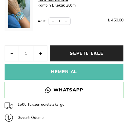
Kombin Bileklik 20cm
₺ 450.00
Adet
:
SEPETE EKLE
HEMEN AL
WHATSAPP
1500 TL üzeri ücretsiz kargo
Güvenli Ödeme