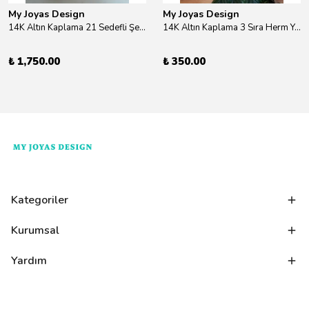
My Joyas Design
My Joyas Design
14K Altın Kaplama 21 Sedefli Şekiller Kolye 46cm
14K Altın Kaplama 3 Sıra Herm Yüzük Gold
₺ 1,750.00
₺ 350.00
Kategoriler
Kurumsal
Yardım