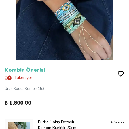
Kombin Önerisi
Tükeniyor
Ürün Kodu
:
Kombin159
₺ 1,800.00
Pudra Nakış Detaylı
₺ 450.00
Kombin Bileklik 20cm