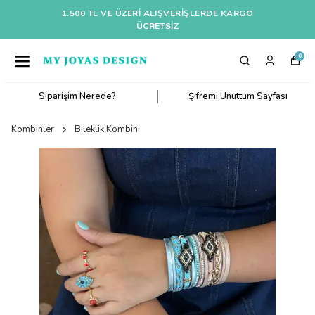
1.500 TL VE ÜZERI ALIŞVERIŞLERDE KARGO
ÜCRETSİZ
0
Siparişim Nerede?
Şifremi Unuttum Sayfası
Kombinler
Bileklik Kombini