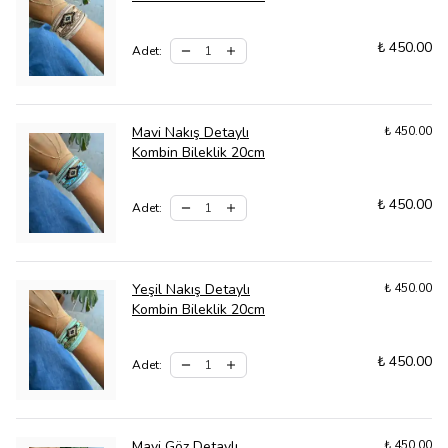
₺ 450.00
Adet
:
Mavi Nakış Detaylı
₺ 450.00
Kombin Bileklik 20cm
₺ 450.00
Adet
:
Yeşil Nakış Detaylı
₺ 450.00
Kombin Bileklik 20cm
₺ 450.00
Adet
:
Mavi Göz Detaylı
₺ 450.00