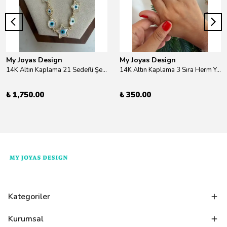
My Joyas Design
My Joyas Design
14K Altın Kaplama 21 Sedefli Şekiller Kolye 46cm
14K Altın Kaplama 3 Sıra Herm Yüzük Gold
₺ 1,750.00
₺ 350.00
Kategoriler
Kurumsal