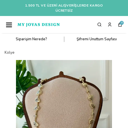
1.500 TL VE ÜZERI ALIŞVERIŞLERDE KARGO
ÜCRETSİZ
0
Siparişim Nerede?
Şifremi Unuttum Sayfası
Kolye