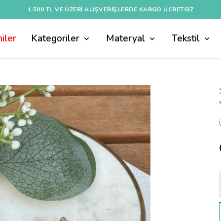
1.500 TL VE ÜZERI ALIŞVERIŞLERDE KARGO ÜCRETSİZ
iler
Kategoriler
Materyal
Tekstil