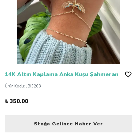
14K Altın Kaplama Anka Kuşu Şahmeran
Ürün Kodu
:
JBI3263
₺ 350.00
Stoğa Gelince Haber Ver