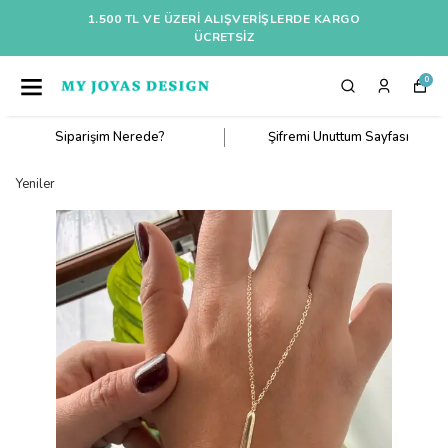
1.500 TL VE ÜZERI ALIŞVERIŞLERDE KARGO
ÜCRETSİZ
0
Siparişim Nerede?
Şifremi Unuttum Sayfası
Yeniler