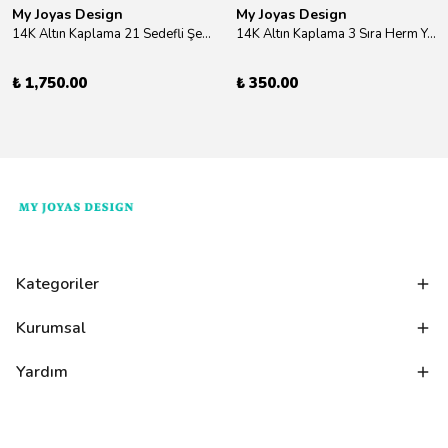
My Joyas Design
My Joyas Design
14K Altın Kaplama 21 Sedefli Şekiller Kolye 46cm
14K Altın Kaplama 3 Sıra Herm Yüzük Gold
₺ 1,750.00
₺ 350.00
Kategoriler
Kurumsal
Yardım