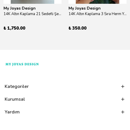
My Joyas Design
My Joyas Design
14K Altın Kaplama 21 Sedefli Şekiller Kolye 46cm
14K Altın Kaplama 3 Sıra Herm Yüzük Gold
₺ 1,750.00
₺ 350.00
Kategoriler
Kurumsal
Yardım