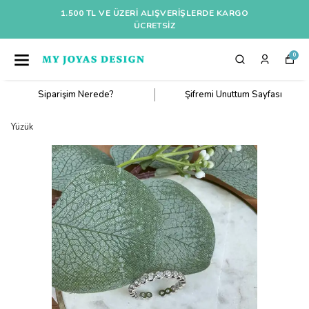
1.500 TL VE ÜZERI ALIŞVERIŞLERDE KARGO
ÜCRETSİZ
0
Siparişim Nerede?
Şifremi Unuttum Sayfası
Yüzük