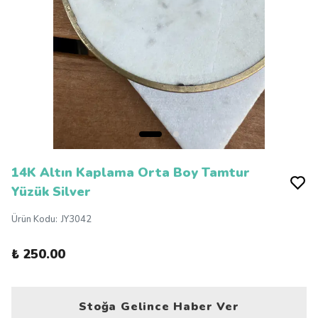
14K Altın Kaplama Orta Boy Tamtur
Yüzük Silver
Ürün Kodu
:
JY3042
₺ 250.00
Stoğa Gelince Haber Ver