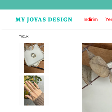
İndirim
Yen
Yüzük