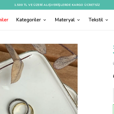
1.500 TL VE ÜZERI ALIŞVERIŞLERDE KARGO ÜCRETSİZ
iler
Kategoriler
Materyal
Tekstil