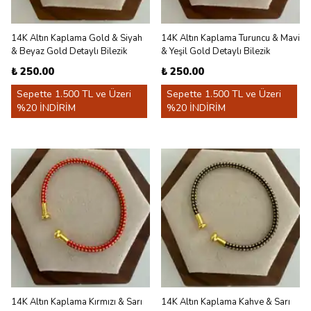
14K Altın Kaplama Gold & Siyah
14K Altın Kaplama Turuncu & Mavi
& Beyaz Gold Detaylı Bilezik
& Yeşil Gold Detaylı Bilezik
₺ 250.00
₺ 250.00
Sepette 1.500 TL ve Üzeri
Sepette 1.500 TL ve Üzeri
%20 İNDİRİM
%20 İNDİRİM
14K Altın Kaplama Kırmızı & Sarı
14K Altın Kaplama Kahve & Sarı