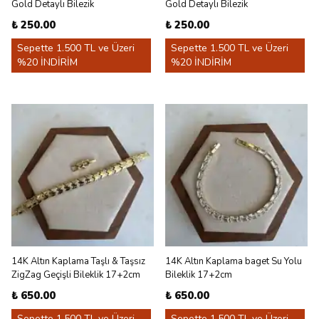
Gold Detaylı Bilezik
Gold Detaylı Bilezik
₺ 250.00
₺ 250.00
Sepette 1.500 TL ve Üzeri
Sepette 1.500 TL ve Üzeri
%20 İNDİRİM
%20 İNDİRİM
14K Altın Kaplama Taşlı & Taşsız
14K Altın Kaplama baget Su Yolu
ZigZag Geçişli Bileklik 17+2cm
Bileklik 17+2cm
₺ 650.00
₺ 650.00
Sepette 1.500 TL ve Üzeri
Sepette 1.500 TL ve Üzeri