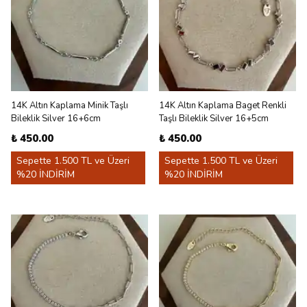
14K Altın Kaplama Minik Taşlı
14K Altın Kaplama Baget Renkli
Bileklik Silver 16+6cm
Taşlı Bileklik Silver 16+5cm
₺ 450.00
₺ 450.00
Sepette 1.500 TL ve Üzeri
Sepette 1.500 TL ve Üzeri
%20 İNDİRİM
%20 İNDİRİM