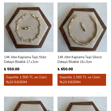
14K Altın Kaplama Taşlı Yıldız
14K Altın Kaplama Taşlı Silincir
Detaylı Bileklik 17+2cm
Detaylı Bileklik 16+3cm
₺ 550.00
₺ 650.00
Sepette 1.500 TL ve Üzeri
Sepette 1.500 TL ve Üzeri
%20 İNDİRİM
%20 İNDİRİM