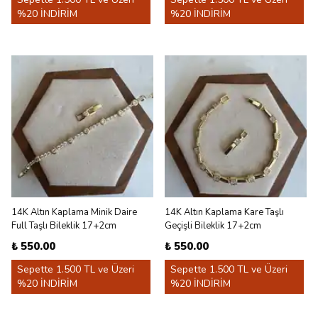
%20 İNDİRİM
%20 İNDİRİM
14K Altın Kaplama Minik Daire
14K Altın Kaplama Kare Taşlı
Full Taşlı Bileklik 17+2cm
Geçişli Bileklik 17+2cm
₺ 550.00
₺ 550.00
Sepette 1.500 TL ve Üzeri
Sepette 1.500 TL ve Üzeri
%20 İNDİRİM
%20 İNDİRİM