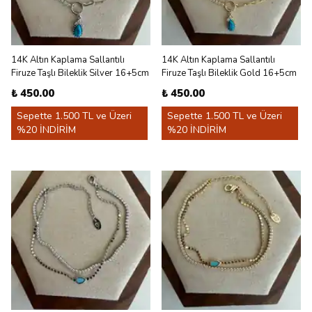
14K Altın Kaplama Sallantılı
14K Altın Kaplama Sallantılı
Firuze Taşlı Bileklik Silver 16+5cm
Firuze Taşlı Bileklik Gold 16+5cm
₺ 450.00
₺ 450.00
Sepette 1.500 TL ve Üzeri
Sepette 1.500 TL ve Üzeri
%20 İNDİRİM
%20 İNDİRİM