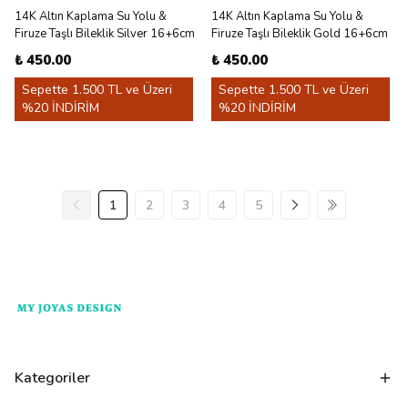
14K Altın Kaplama Su Yolu &
14K Altın Kaplama Su Yolu &
Firuze Taşlı Bileklik Silver 16+6cm
Firuze Taşlı Bileklik Gold 16+6cm
₺ 450.00
₺ 450.00
Sepette 1.500 TL ve Üzeri
Sepette 1.500 TL ve Üzeri
%20 İNDİRİM
%20 İNDİRİM
1
2
3
4
5
Kategoriler