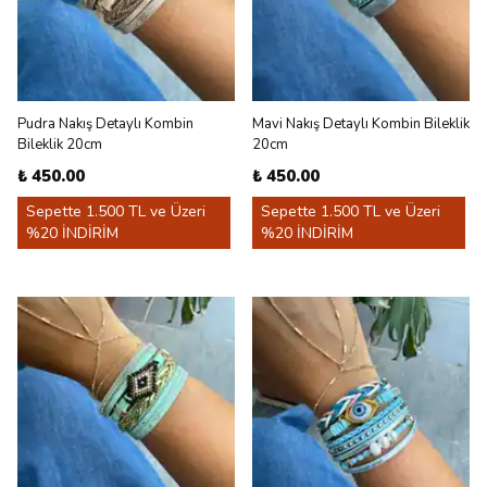
Pudra Nakış Detaylı Kombin
Mavi Nakış Detaylı Kombin Bileklik
Bileklik 20cm
20cm
₺ 450.00
₺ 450.00
Sepette 1.500 TL ve Üzeri
Sepette 1.500 TL ve Üzeri
%20 İNDİRİM
%20 İNDİRİM