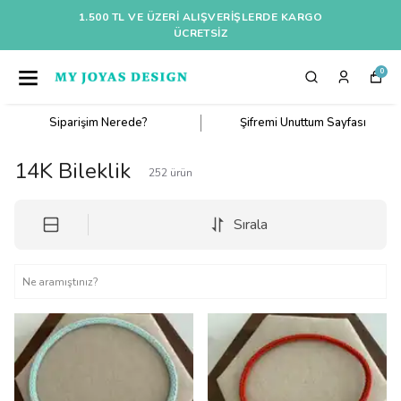
1.500 TL VE ÜZERI ALIŞVERIŞLERDE KARGO
ÜCRETSİZ
0
Siparişim Nerede?
Şifremi Unuttum Sayfası
14K Bileklik
252
ürün
Sırala