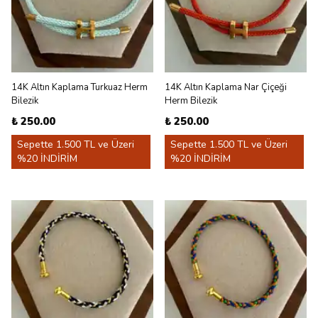
14K Altın Kaplama Turkuaz Herm
14K Altın Kaplama Nar Çiçeği
Bilezik
Herm Bilezik
₺ 250.00
₺ 250.00
Sepette 1.500 TL ve Üzeri
Sepette 1.500 TL ve Üzeri
%20 İNDİRİM
%20 İNDİRİM