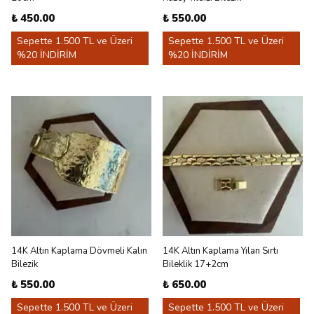
₺ 450.00
₺ 550.00
Sepette 1.500 TL ve Üzeri
Sepette 1.500 TL ve Üzeri
%20 İNDİRİM
%20 İNDİRİM
14K Altın Kaplama Dövmeli Kalın
14K Altın Kaplama Yılan Sırtı
Bilezik
Bileklik 17+2cm
₺ 550.00
₺ 650.00
Sepette 1.500 TL ve Üzeri
Sepette 1.500 TL ve Üzeri