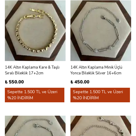
14K Altın Kaplama Kare & Taşlı
14K Altın Kaplama Minik Üçlü
Sıralı Bileklik 17+2cm
Yonca Bileklik Silver 16+6cm
₺ 550.00
₺ 450.00
Sepette 1.500 TL ve Üzeri
Sepette 1.500 TL ve Üzeri
%20 İNDİRİM
%20 İNDİRİM