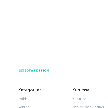
Kategoriler
Kurumsal
İndirim
Hakkımızda
Yeniler
İptal ve İade Şartları