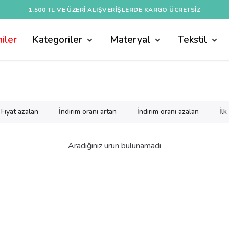
1.500 TL VE ÜZERI ALIŞVERIŞLERDE KARGO ÜCRETSİZ
iler
Kategoriler
Materyal
Tekstil
Fiyat azalan
İndirim oranı artan
İndirim oranı azalan
İl
Aradığınız ürün bulunamadı