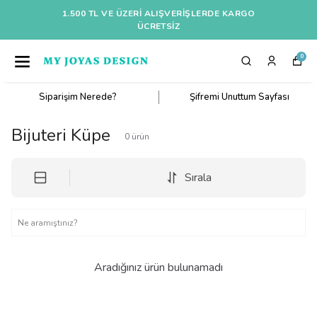
1.500 TL VE ÜZERI ALIŞVERIŞLERDE KARGO
ÜCRETSİZ
0
Siparişim Nerede?
Şifremi Unuttum Sayfası
Bijuteri Küpe
0
ürün
Sırala
Aradığınız ürün bulunamadı