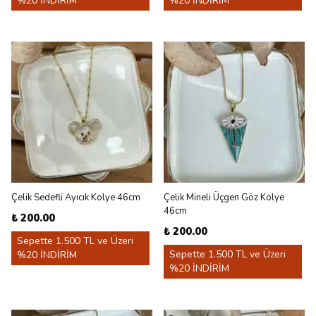
%20 İNDİRİM
%20 İNDİRİM
Çelik Sedefli Ayıcık Kolye 46cm
Çelik Mineli Üçgen Göz Kolye
46cm
₺ 200.00
₺ 200.00
Sepette 1.500 TL ve Üzeri
Sepette 1.500 TL ve Üzeri
%20 İNDİRİM
%20 İNDİRİM