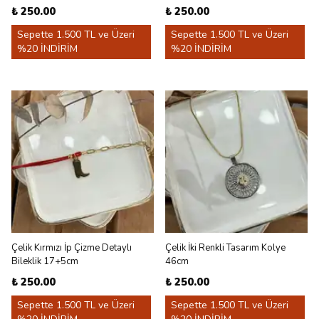
₺ 250.00
₺ 250.00
Sepette 1.500 TL ve Üzeri
Sepette 1.500 TL ve Üzeri
%20 İNDİRİM
%20 İNDİRİM
Çelik Kırmızı İp Çizme Detaylı
Çelik İki Renkli Tasarım Kolye
Bileklik 17+5cm
46cm
₺ 250.00
₺ 250.00
Sepette 1.500 TL ve Üzeri
Sepette 1.500 TL ve Üzeri