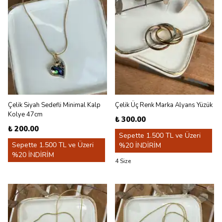
Çelik Siyah Sedefli Minimal Kalp
Çelik Üç Renk Marka Alyans Yüzük
Kolye 47cm
₺ 300.00
₺ 200.00
Sepette 1.500 TL ve Üzeri
Sepette 1.500 TL ve Üzeri
%20 İNDİRİM
%20 İNDİRİM
4 Size