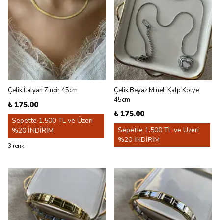
Çelik İtalyan Zincir 45cm
Çelik Beyaz Mineli Kalp Kolye
45cm
₺ 175.00
₺ 175.00
Sepette 1.500 TL ve Üzeri
Sepette 1.500 TL ve Üzeri
%20 İNDİRİM
%20 İNDİRİM
3 renk