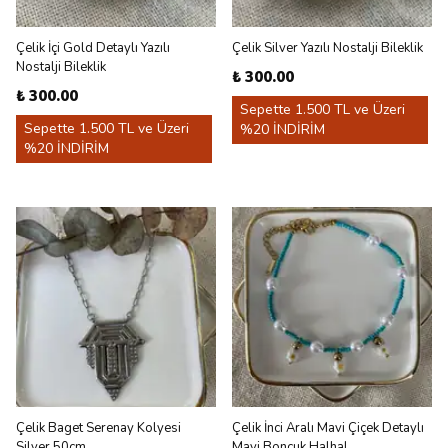
Çelik İçi Gold Detaylı Yazılı
Çelik Silver Yazılı Nostalji Bileklik
Nostalji Bileklik
₺ 300.00
₺ 300.00
Sepette 1.500 TL ve Üzeri
Sepette 1.500 TL ve Üzeri
%20 İNDİRİM
%20 İNDİRİM
Çelik Baget Serenay Kolyesi
Çelik İnci Aralı Mavi Çiçek Detaylı
Silver 50cm
Mavi Boncuk Halhal