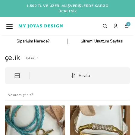
1.500 TL VE ÜZERI ALIŞVERIŞLERDE KARGO
ÜCRETSİZ
0
Siparişim Nerede?
Şifremi Unuttum Sayfası
çelik
84
ürün
Sırala