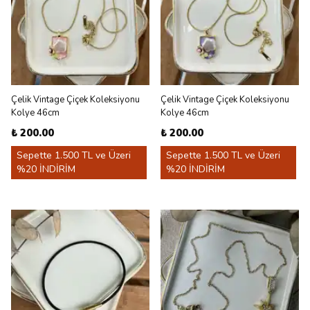
Çelik Vintage Çiçek Koleksiyonu
Çelik Vintage Çiçek Koleksiyonu
Kolye 46cm
Kolye 46cm
₺ 200.00
₺ 200.00
Sepette 1.500 TL ve Üzeri
Sepette 1.500 TL ve Üzeri
%20 İNDİRİM
%20 İNDİRİM