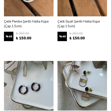
Çelik Pembe Şeritli Halka Küpe
Çelik Siyah Şeritli Halka Küpe
(Çap:1.5cm)
(Çap:1.5cm)
₺ 250.00
₺ 250.00
%
40
%
40
₺ 150.00
₺ 150.00