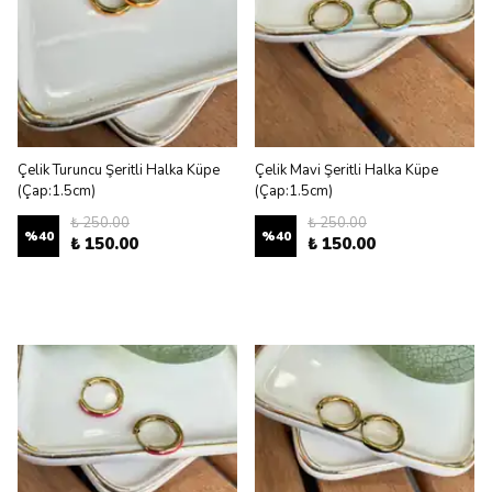
Çelik Turuncu Şeritli Halka Küpe
Çelik Mavi Şeritli Halka Küpe
(Çap:1.5cm)
(Çap:1.5cm)
₺ 250.00
₺ 250.00
%
40
%
40
₺ 150.00
₺ 150.00