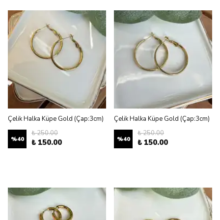
Çelik Halka Küpe Gold (Çap:3cm)
Çelik Halka Küpe Gold (Çap:3cm)
₺ 250.00
₺ 250.00
%
40
%
40
₺ 150.00
₺ 150.00