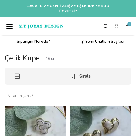
1.500 TL VE ÜZERI ALIŞVERIŞLERDE KARGO
ÜCRETSİZ
0
Siparişim Nerede?
Şifremi Unuttum Sayfası
Çelik Küpe
16
ürün
Sırala