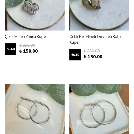
Çelik Mineli Yonca Küpe
Çelik Bej Mineli Dövmeli Kalp
Küpe
₺ 250.00
%
40
₺ 150.00
₺ 250.00
%
40
₺ 150.00