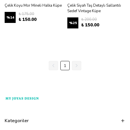
Çelik Koyu Mor Mineli Halka Küpe
Çelik Siyah Taş Detaylı Sallantılı
Sedef Vintage Küpe
₺ 175.00
%
14
₺ 150.00
₺ 200.00
%
25
₺ 150.00
1
Kategoriler