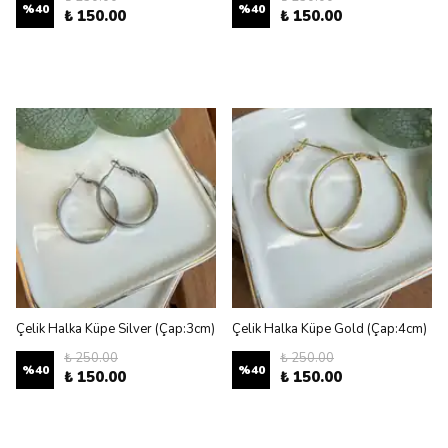
%
40
%
40
₺ 150.00
₺ 150.00
Çelik Halka Küpe Silver (Çap:3cm)
Çelik Halka Küpe Gold (Çap:4cm)
₺ 250.00
₺ 250.00
%
40
%
40
₺ 150.00
₺ 150.00