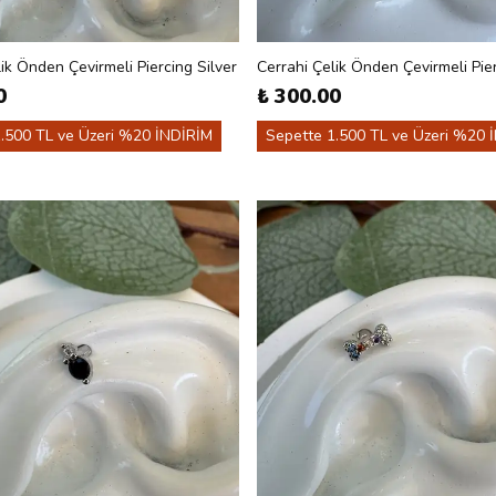
ik Önden Çevirmeli Piercing Silver
Cerrahi Çelik Önden Çevirmeli Pier
0
₺ 300.00
.500 TL ve Üzeri %20 İNDİRİM
Sepette 1.500 TL ve Üzeri %20 