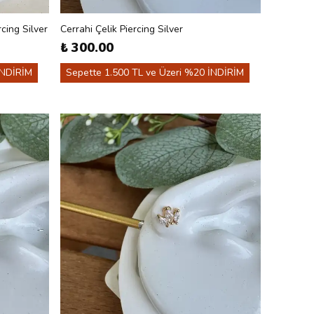
cing Silver
Cerrahi Çelik Piercing Silver
₺ 300.00
İNDİRİM
Sepette 1.500 TL ve Üzeri %20 İNDİRİM