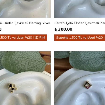
ik Önden Çevirmeli Piercing Silver
Cerrahi Çelik Önden Çevirmeli Pier
0
₺ 300.00
.500 TL ve Üzeri %20 İNDİRİM
Sepette 1.500 TL ve Üzeri %20 