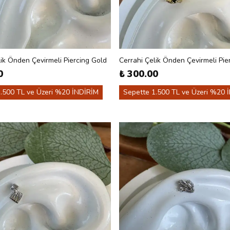
lik Önden Çevirmeli Piercing Gold
Cerrahi Çelik Önden Çevirmeli Pie
0
₺ 300.00
.500 TL ve Üzeri %20 İNDİRİM
Sepette 1.500 TL ve Üzeri %20 