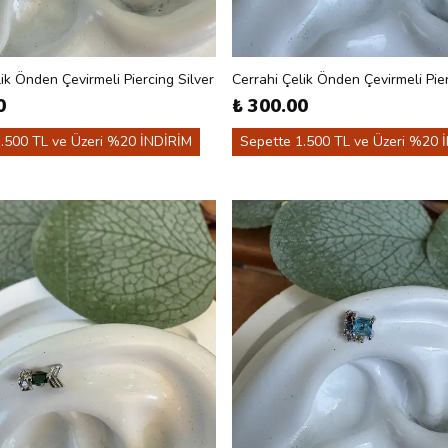
ik Önden Çevirmeli Piercing Silver
Cerrahi Çelik Önden Çevirmeli Pie
0
₺ 300.00
.500 TL ve Üzeri %20 İNDİRİM
Sepette 1.500 TL ve Üzeri %20 