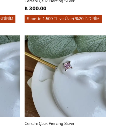
Cerrahi Çelik Piercing Silver
₺ 300.00
İNDİRİM
Sepette 1.500 TL ve Üzeri %20 İNDİRİM
Cerrahi Çelik Piercing Silver