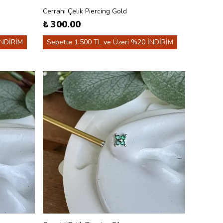
Cerrahi Çelik Piercing Gold
₺ 300.00
İNDİRİM
Sepette 1.500 TL ve Üzeri %20 İNDİRİM