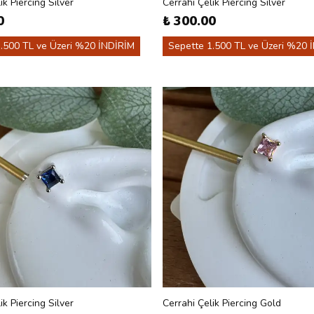
ik Piercing Silver
Cerrahi Çelik Piercing Silver
0
₺ 300.00
.500 TL ve Üzeri %20 İNDİRİM
Sepette 1.500 TL ve Üzeri %20 
ik Piercing Silver
Cerrahi Çelik Piercing Gold