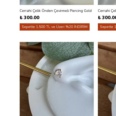
Cerrahi Çelik Önden Çevirmeli Piercing Gold
Cerrahi Çel
₺ 300.00
₺ 300.0
Sepette 1.500 TL ve Üzeri %20 İNDİRİM
Sepette 1