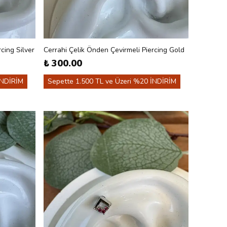
cing Silver
Cerrahi Çelik Önden Çevirmeli Piercing Gold
₺ 300.00
İNDİRİM
Sepette 1.500 TL ve Üzeri %20 İNDİRİM