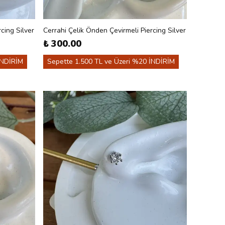
cing Silver
Cerrahi Çelik Önden Çevirmeli Piercing Silver
₺ 300.00
İNDİRİM
Sepette 1.500 TL ve Üzeri %20 İNDİRİM