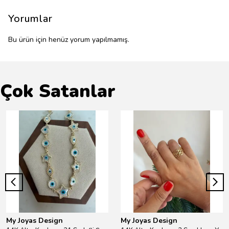
Yorumlar
Bu ürün için henüz yorum yapılmamış.
Çok Satanlar
My Joyas Design
My Joyas Design