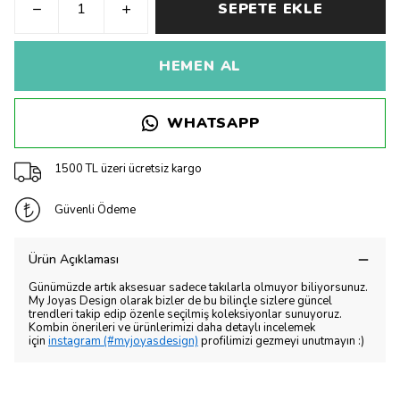
SEPETE EKLE
HEMEN AL
WHATSAPP
1500 TL üzeri ücretsiz kargo
Güvenli Ödeme
Ürün Açıklaması
Günümüzde artık aksesuar sadece takılarla olmuyor biliyorsunuz.
My Joyas Design olarak bizler de bu bilinçle sizlere güncel
trendleri takip edip özenle seçilmiş koleksiyonlar sunuyoruz.
Kombin önerileri ve ürünlerimizi daha detaylı incelemek
için
instagram (#myjoyasdesign)
profilimizi gezmeyi unutmayın :)