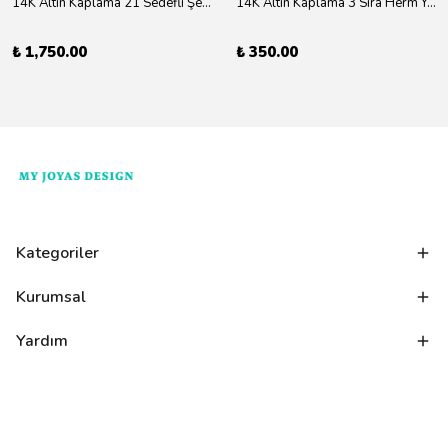
14K Altın Kaplama 21 Sedefli Şekiller Kolye 46cm
14K Altın Kaplama 3 Sıra Herm Yüzük Gold
₺ 1,750.00
₺ 350.00
Kategoriler
Kurumsal
Yardım