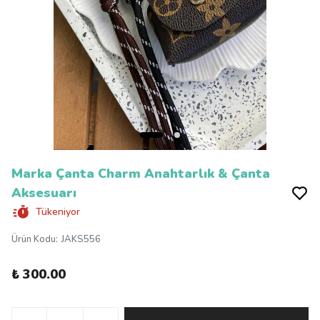
Marka Çanta Charm Anahtarlık & Çanta
Aksesuarı
Tükeniyor
Ürün Kodu
:
JAKS556
₺ 300.00