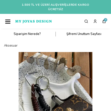
1.500 TL VE ÜZERI ALIŞVERIŞLERDE KARGO
ÜCRETSİZ
0
Siparişim Nerede?
Şifremi Unuttum Sayfası
Aksesuar