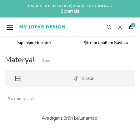
1.500 TL VE ÜZERI ALIŞVERIŞLERDE KARGO
ÜCRETSİZ
0
Siparişim Nerede?
Şifremi Unuttum Sayfası
Materyal
0
ürün
Sırala
Aradığınız ürün bulunamadı