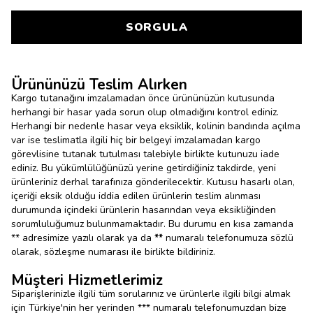
SORGULA
Ürününüzü Teslim Alırken
Kargo tutanağını imzalamadan önce ürününüzün kutusunda
herhangi bir hasar yada sorun olup olmadığını kontrol ediniz.
Herhangi bir nedenle hasar veya eksiklik, kolinin bandında açılma
var ise teslimatla ilgili hiç bir belgeyi imzalamadan kargo
görevlisine tutanak tutulması talebiyle birlikte kutunuzu iade
ediniz. Bu yükümlülüğünüzü yerine getirdiğiniz takdirde, yeni
ürünleriniz derhal tarafınıza gönderilecektir. Kutusu hasarlı olan,
içeriği eksik olduğu iddia edilen ürünlerin teslim alınması
durumunda içindeki ürünlerin hasarından veya eksikliğinden
sorumluluğumuz bulunmamaktadır. Bu durumu en kısa zamanda
** adresimize yazılı olarak ya da
**
numaralı telefonumuza sözlü
olarak, sözleşme numarası ile birlikte bildiriniz.
Müşteri Hizmetlerimiz
Siparişlerinizle ilgili tüm sorularınız ve ürünlerle ilgili bilgi almak
için Türkiye'nin her yerinden *** numaralı telefonumuzdan bize