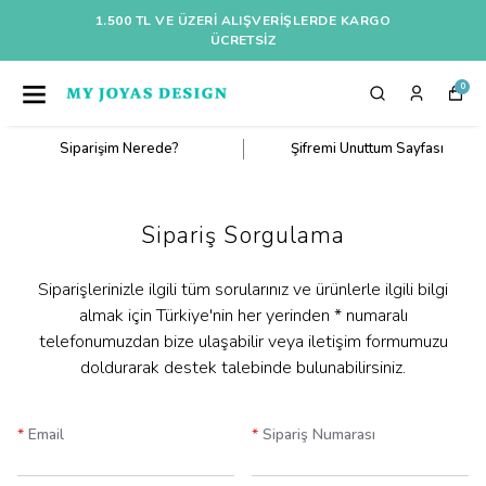
1.500 TL VE ÜZERI ALIŞVERIŞLERDE KARGO
ÜCRETSİZ
0
Siparişim Nerede?
Şifremi Unuttum Sayfası
Sipariş Sorgulama
Siparişlerinizle ilgili tüm sorularınız ve ürünlerle ilgili bilgi
almak için Türkiye'nin her yerinden * numaralı
telefonumuzdan bize ulaşabilir veya iletişim formumuzu
doldurarak destek talebinde bulunabilirsiniz.
*
Email
*
Sipariş Numarası