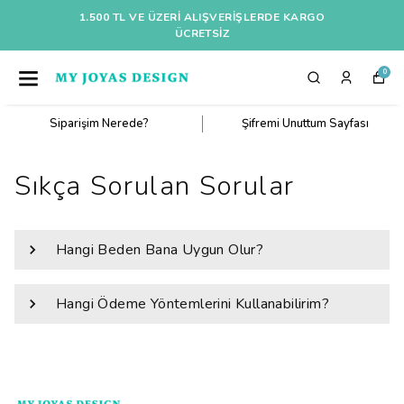
1.500 TL VE ÜZERI ALIŞVERIŞLERDE KARGO
ÜCRETSİZ
0
Siparişim Nerede?
Şifremi Unuttum Sayfası
Sıkça Sorulan Sorular
Hangi Beden Bana Uygun Olur?
Hangi Ödeme Yöntemlerini Kullanabilirim?