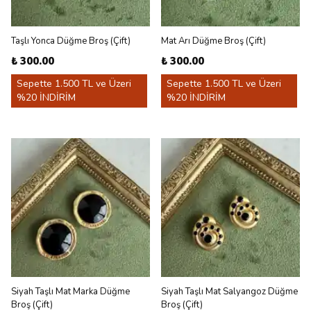
Taşlı Yonca Düğme Broş (Çift)
Mat Arı Düğme Broş (Çift)
₺ 300.00
₺ 300.00
Sepette 1.500 TL ve Üzeri
Sepette 1.500 TL ve Üzeri
%20 İNDİRİM
%20 İNDİRİM
Siyah Taşlı Mat Marka Düğme
Siyah Taşlı Mat Salyangoz Düğme
Broş (Çift)
Broş (Çift)