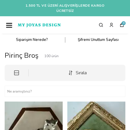
1.500 TL VE ÜZERI ALIŞVERIŞLERDE KARGO
ÜCRETSİZ
0
Siparişim Nerede?
Şifremi Unuttum Sayfası
Pirinç Broş
100
ürün
Sırala