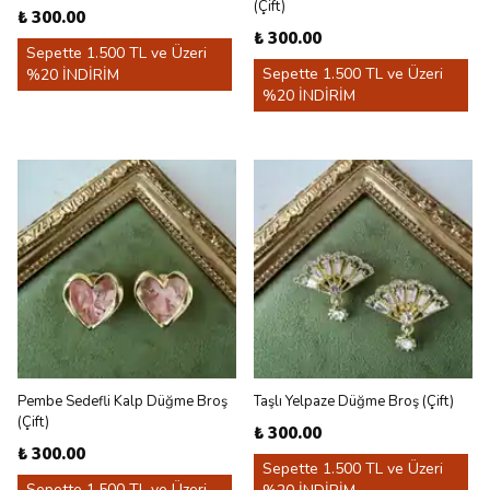
(Çift)
₺ 300.00
₺ 300.00
Sepette 1.500 TL ve Üzeri
Sepette 1.500 TL ve Üzeri
%20 İNDİRİM
%20 İNDİRİM
Pembe Sedefli Kalp Düğme Broş
Taşlı Yelpaze Düğme Broş (Çift)
(Çift)
₺ 300.00
₺ 300.00
Sepette 1.500 TL ve Üzeri
Sepette 1.500 TL ve Üzeri