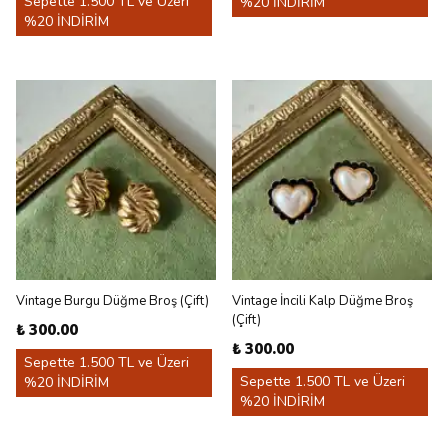
Sepette 1.500 TL ve Üzeri
%20 İNDİRİM
%20 İNDİRİM
Vintage Burgu Düğme Broş (Çift)
Vintage İncili Kalp Düğme Broş
(Çift)
₺ 300.00
₺ 300.00
Sepette 1.500 TL ve Üzeri
Sepette 1.500 TL ve Üzeri
%20 İNDİRİM
%20 İNDİRİM