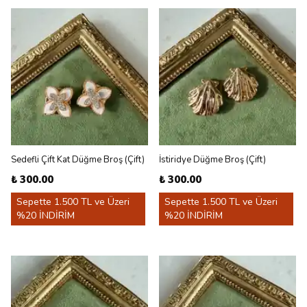
Sedefli Çift Kat Düğme Broş (Çift)
İstiridye Düğme Broş (Çift)
₺ 300.00
₺ 300.00
Sepette 1.500 TL ve Üzeri
Sepette 1.500 TL ve Üzeri
%20 İNDİRİM
%20 İNDİRİM