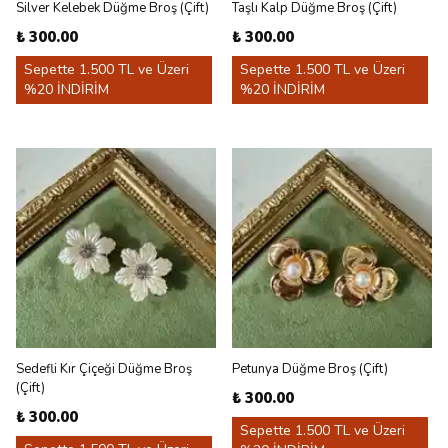
Silver Kelebek Düğme Broş (Çift)
Taşlı Kalp Düğme Broş (Çift)
₺ 300.00
₺ 300.00
Sepette 1.500 TL ve Üzeri
Sepette 1.500 TL ve Üzeri
%20 İNDİRİM
%20 İNDİRİM
Sedefli Kır Çiçeği Düğme Broş
Petunya Düğme Broş (Çift)
(Çift)
₺ 300.00
₺ 300.00
Sepette 1.500 TL ve Üzeri