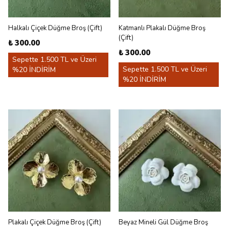
Halkalı Çiçek Düğme Broş (Çift)
Katmanlı Plakalı Düğme Broş
(Çift)
₺ 300.00
₺ 300.00
Sepette 1.500 TL ve Üzeri
Sepette 1.500 TL ve Üzeri
%20 İNDİRİM
%20 İNDİRİM
Plakalı Çiçek Düğme Broş (Çift)
Beyaz Mineli Gül Düğme Broş