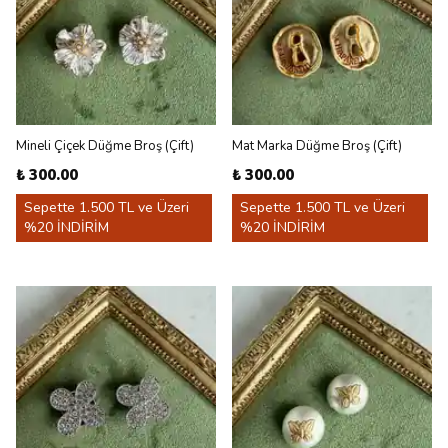
Mineli Çiçek Düğme Broş (Çift)
Mat Marka Düğme Broş (Çift)
₺ 300.00
₺ 300.00
Sepette 1.500 TL ve Üzeri
Sepette 1.500 TL ve Üzeri
%20 İNDİRİM
%20 İNDİRİM