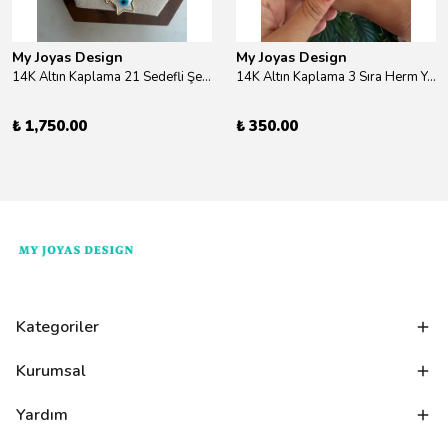
My Joyas Design
My Joyas Design
14K Altın Kaplama 21 Sedefli Şekiller Kolye 46cm
14K Altın Kaplama 3 Sıra Herm Yüzük Gold
₺ 1,750.00
₺ 350.00
Kategoriler
Kurumsal
Yardım