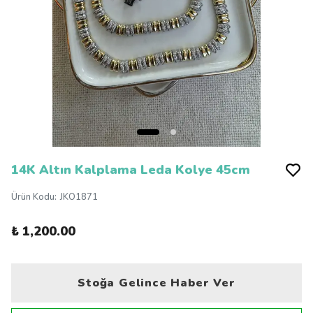
14K Altın Kalplama Leda Kolye 45cm
Ürün Kodu
:
JKO1871
₺ 1,200.00
Stoğa Gelince Haber Ver