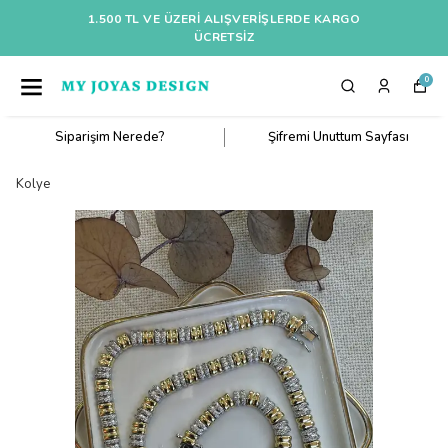
1.500 TL VE ÜZERI ALIŞVERIŞLERDE KARGO
ÜCRETSİZ
0
Siparişim Nerede?
Şifremi Unuttum Sayfası
Kolye