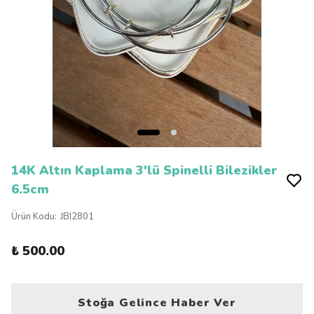
14K Altın Kaplama 3'lü Spinelli Bilezikler
6.5cm
Ürün Kodu
:
JBI2801
₺ 500.00
Stoğa Gelince Haber Ver