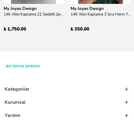
My Joyas Design
My Joyas Design
14K Altın Kaplama 21 Sedefli Şekiller Kolye 46cm
14K Altın Kaplama 3 Sıra Herm Yüzük Gold
₺ 1,750.00
₺ 350.00
Kategoriler
Kurumsal
Yardım