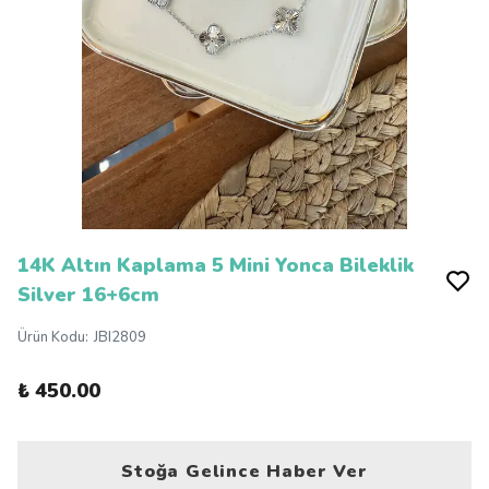
14K Altın Kaplama 5 Mini Yonca Bileklik
Silver 16+6cm
Ürün Kodu
:
JBI2809
₺ 450.00
Stoğa Gelince Haber Ver