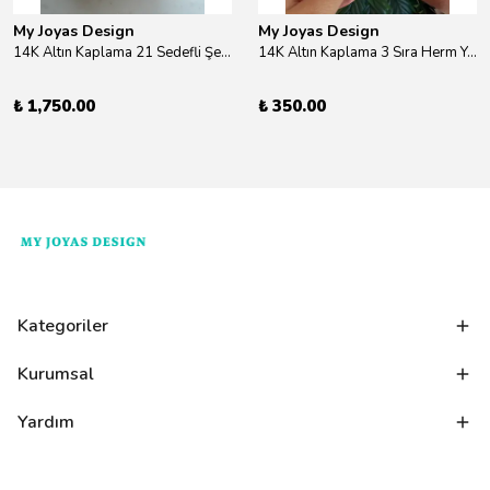
My Joyas Design
My Joyas Design
14K Altın Kaplama 21 Sedefli Şekiller Kolye 46cm
14K Altın Kaplama 3 Sıra Herm Yüzük Gold
₺ 1,750.00
₺ 350.00
Kategoriler
Kurumsal
Yardım