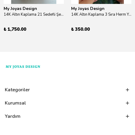
My Joyas Design
My Joyas Design
14K Altın Kaplama 21 Sedefli Şekiller Kolye 46cm
14K Altın Kaplama 3 Sıra Herm Yüzük Gold
₺ 1,750.00
₺ 350.00
Kategoriler
Kurumsal
Yardım