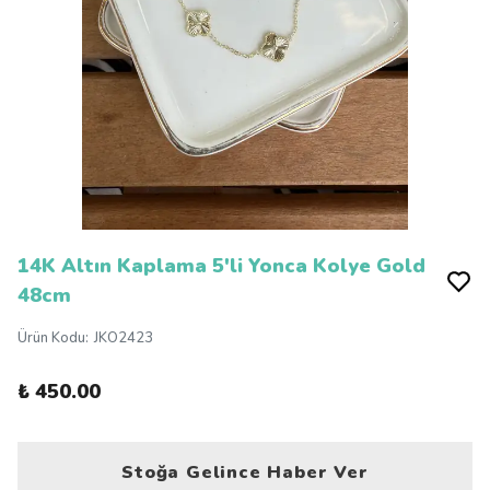
14K Altın Kaplama 5'li Yonca Kolye Gold
48cm
Ürün Kodu
:
JKO2423
₺ 450.00
Stoğa Gelince Haber Ver