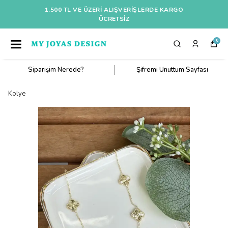
1.500 TL VE ÜZERI ALIŞVERIŞLERDE KARGO
ÜCRETSİZ
0
Siparişim Nerede?
Şifremi Unuttum Sayfası
Kolye