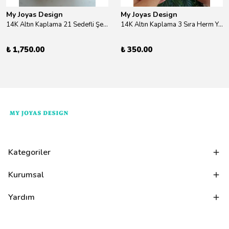
My Joyas Design
My Joyas Design
14K Altın Kaplama 21 Sedefli Şekiller Kolye 46cm
14K Altın Kaplama 3 Sıra Herm Yüzük Gold
₺ 1,750.00
₺ 350.00
Kategoriler
Kurumsal
Yardım