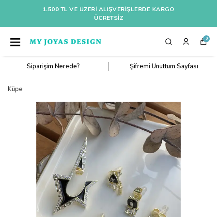
1.500 TL VE ÜZERI ALIŞVERIŞLERDE KARGO
ÜCRETSİZ
0
Siparişim Nerede?
Şifremi Unuttum Sayfası
Küpe