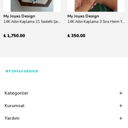
My Joyas Design
My Joyas Design
14K Altın Kaplama 21 Sedefli Şekiller Kolye 46cm
14K Altın Kaplama 3 Sıra Herm Yüzük Gold
₺ 1,750.00
₺ 350.00
Kategoriler
Kurumsal
Yardım