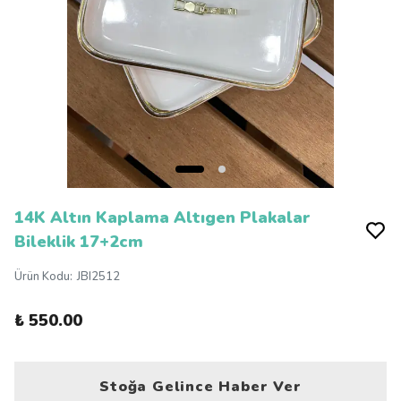
14K Altın Kaplama Altıgen Plakalar
Bileklik 17+2cm
Ürün Kodu
:
JBI2512
₺ 550.00
Stoğa Gelince Haber Ver