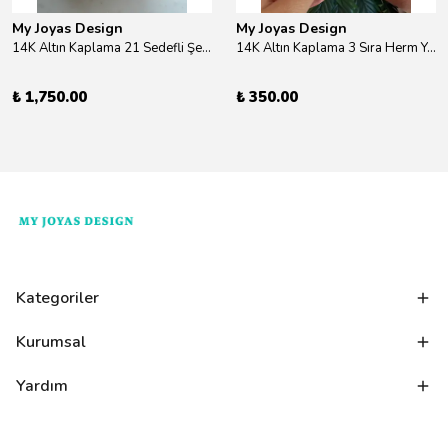
My Joyas Design
My Joyas Design
14K Altın Kaplama 21 Sedefli Şekiller Kolye 46cm
14K Altın Kaplama 3 Sıra Herm Yüzük Gold
₺ 1,750.00
₺ 350.00
Kategoriler
Kurumsal
Yardım