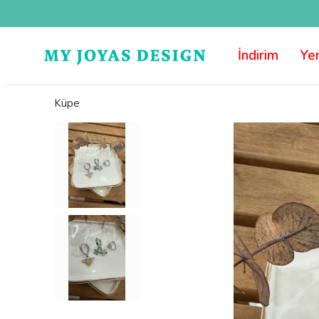
İndirim
Yen
Küpe