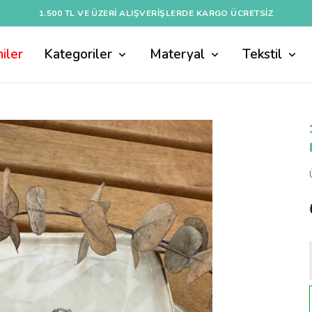
1.500 TL VE ÜZERI ALIŞVERIŞLERDE KARGO ÜCRETSİZ
iler
Kategoriler
Materyal
Tekstil