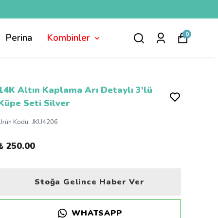
0
Perina
Kombinler
14K Altın Kaplama Arı Detaylı 3'lü
Küpe Seti Silver
Ürün Kodu
:
JKU4206
₺ 250.00
Stoğa Gelince Haber Ver
WHATSAPP