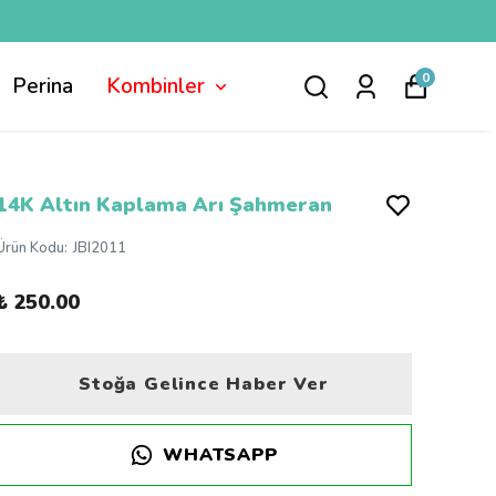
0
Perina
Kombinler
14K Altın Kaplama Arı Şahmeran
Ürün Kodu
:
JBI2011
₺ 250.00
Stoğa Gelince Haber Ver
WHATSAPP