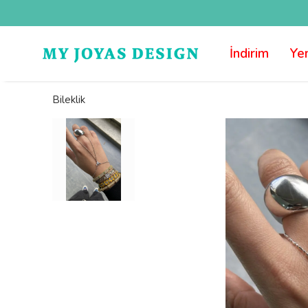
İndirim
Yen
Bileklik