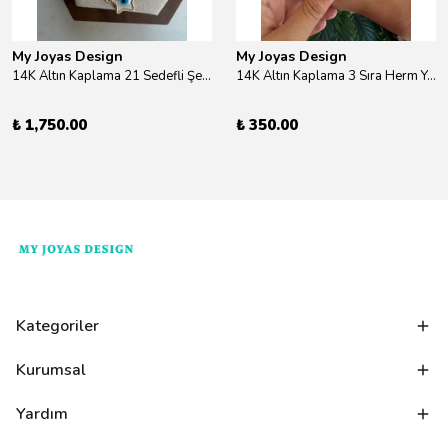
My Joyas Design
My Joyas Design
14K Altın Kaplama 21 Sedefli Şekiller Kolye 46cm
14K Altın Kaplama 3 Sıra Herm Yüzük Gold
₺ 1,750.00
₺ 350.00
Kategoriler
Kurumsal
Yardım