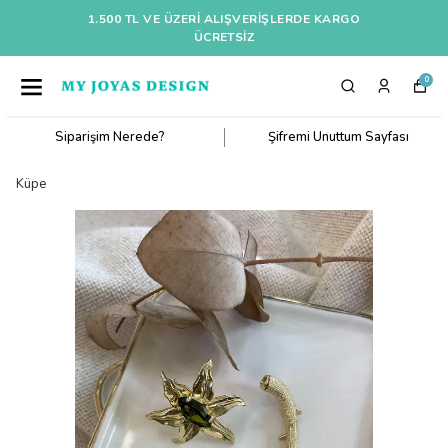
1.500 TL VE ÜZERI ALIŞVERIŞLERDE KARGO
ÜCRETSİZ
0
Siparişim Nerede?
Şifremi Unuttum Sayfası
Küpe