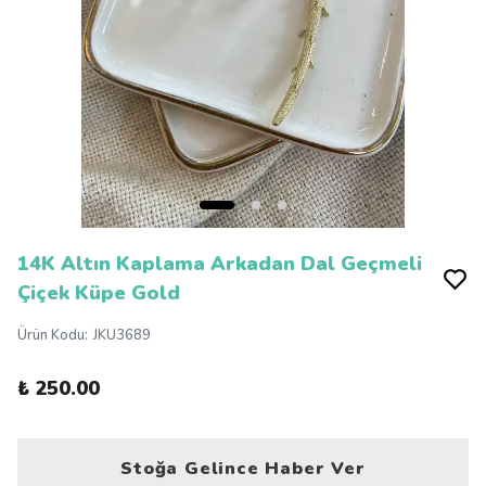
14K Altın Kaplama Arkadan Dal Geçmeli
Çiçek Küpe Gold
Ürün Kodu
:
JKU3689
₺ 250.00
Stoğa Gelince Haber Ver