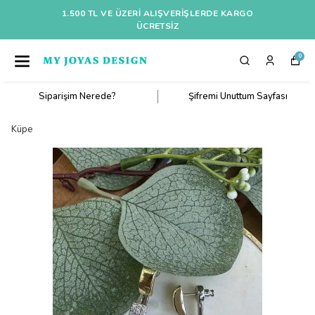
1.500 TL VE ÜZERI ALIŞVERIŞLERDE KARGO
ÜCRETSİZ
0
Siparişim Nerede?
Şifremi Unuttum Sayfası
Küpe