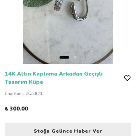
14K Altın Kaplama Arkadan Geçişli
Tasarım Küpe
Ürün Kodu
:
JKU4823
₺ 300.00
Stoğa Gelince Haber Ver