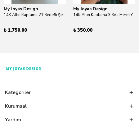
My Joyas Design
My Joyas Design
14K Altın Kaplama 21 Sedefli Şekiller Kolye 46cm
14K Altın Kaplama 3 Sıra Herm Yüzük Gold
₺ 1,750.00
₺ 350.00
Kategoriler
Kurumsal
Yardım