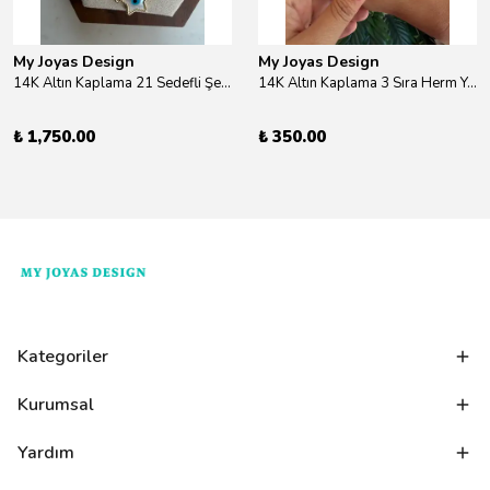
My Joyas Design
My Joyas Design
14K Altın Kaplama 21 Sedefli Şekiller Kolye 46cm
14K Altın Kaplama 3 Sıra Herm Yüzük Gold
₺ 1,750.00
₺ 350.00
Kategoriler
Kurumsal
Yardım