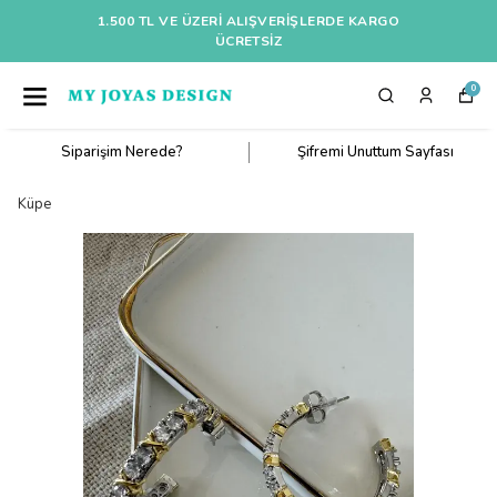
1.500 TL VE ÜZERI ALIŞVERIŞLERDE KARGO
ÜCRETSİZ
0
Siparişim Nerede?
Şifremi Unuttum Sayfası
Küpe