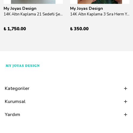
My Joyas Design
My Joyas Design
14K Altın Kaplama 21 Sedefli Şekiller Kolye 46cm
14K Altın Kaplama 3 Sıra Herm Yüzük Gold
₺ 1,750.00
₺ 350.00
Kategoriler
Kurumsal
Yardım