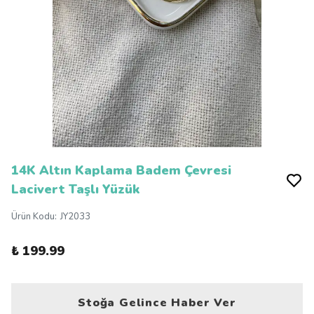
14K Altın Kaplama Badem Çevresi
Lacivert Taşlı Yüzük
Ürün Kodu
:
JY2033
₺ 199.99
Stoğa Gelince Haber Ver