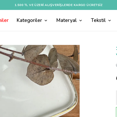
1.500 TL VE ÜZERI ALIŞVERIŞLERDE KARGO ÜCRETSİZ
iler
Kategoriler
Materyal
Tekstil