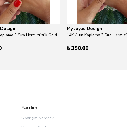
 Design
My Joyas Design
Kaplama 3 Sıra Herm Yüzük Gold
14K Altın Kaplama 3 Sıra Herm Yü
0
₺ 350.00
Yardım
Siparişim Nerede?