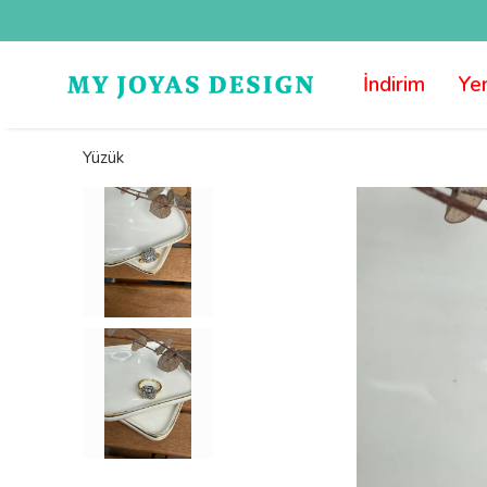
İndirim
Yen
Yüzük