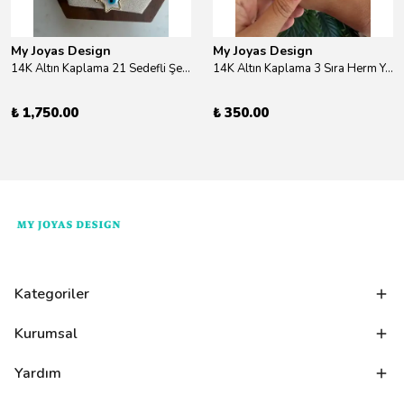
My Joyas Design
My Joyas Design
14K Altın Kaplama 21 Sedefli Şekiller Kolye 46cm
14K Altın Kaplama 3 Sıra Herm Yüzük Gold
₺ 1,750.00
₺ 350.00
Kategoriler
Kurumsal
Yardım