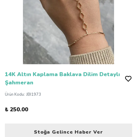
14K Altın Kaplama Baklava Dilim Detaylı
Şahmeran
Ürün Kodu
:
JBI1973
₺ 250.00
Stoğa Gelince Haber Ver