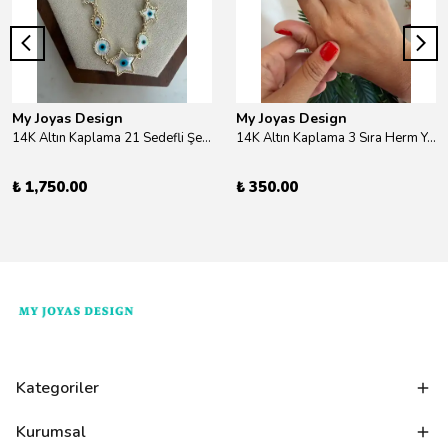
My Joyas Design
My Joyas Design
14K Altın Kaplama 21 Sedefli Şekiller Kolye 46cm
14K Altın Kaplama 3 Sıra Herm Yüzük Gold
₺ 1,750.00
₺ 350.00
Kategoriler
Kurumsal