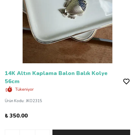
14K Altın Kaplama Balon Balık Kolye
56cm
Tükeniyor
Ürün Kodu
:
JKO2315
₺ 350.00