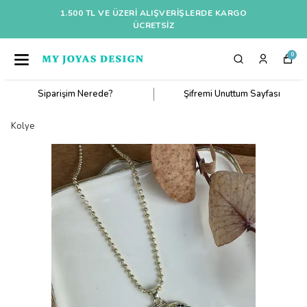
1.500 TL VE ÜZERI ALIŞVERIŞLERDE KARGO
ÜCRETSİZ
0
Siparişim Nerede?
Şifremi Unuttum Sayfası
Kolye