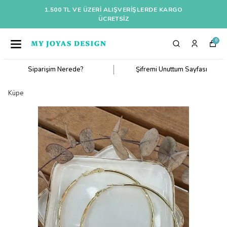
1.500 TL VE ÜZERI ALIŞVERIŞLERDE KARGO
ÜCRETSİZ
0
Siparişim Nerede?
Şifremi Unuttum Sayfası
Küpe