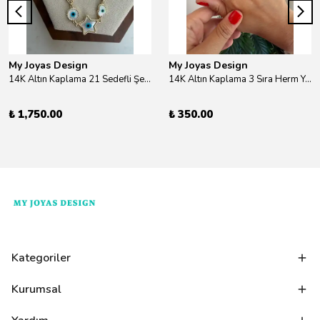
My Joyas Design
My Joyas Design
14K Altın Kaplama 21 Sedefli Şekiller Kolye 46cm
14K Altın Kaplama 3 Sıra Herm Yüzük Gold
₺ 1,750.00
₺ 350.00
Kategoriler
Kurumsal