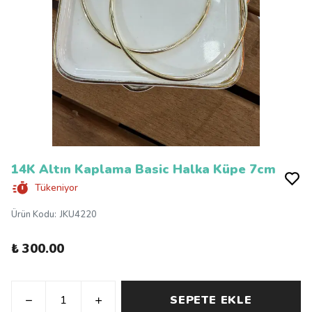
14K Altın Kaplama Basic Halka Küpe 7cm
Tükeniyor
Ürün Kodu
:
JKU4220
₺ 300.00
SEPETE EKLE