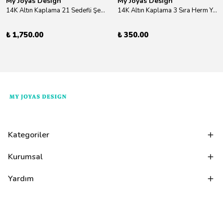
My Joyas Design
My Joyas Design
14K Altın Kaplama 21 Sedefli Şekiller Kolye 46cm
14K Altın Kaplama 3 Sıra Herm Yüzük Gold
₺ 1,750.00
₺ 350.00
Kategoriler
Kurumsal
Yardım