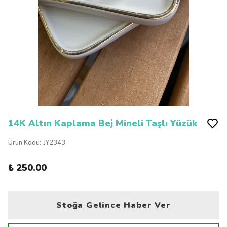
14K Altın Kaplama Bej Mineli Taşlı Yüzük
Ürün Kodu
:
JY2343
₺ 250.00
Stoğa Gelince Haber Ver