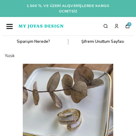
1.500 TL VE ÜZERI ALIŞVERIŞLERDE KARGO
ÜCRETSİZ
0
Siparişim Nerede?
Şifremi Unuttum Sayfası
Yüzük