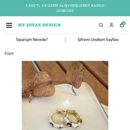
1.500 TL VE ÜZERI ALIŞVERIŞLERDE KARGO
ÜCRETSİZ
0
Siparişim Nerede?
Şifremi Unuttum Sayfası
Küpe