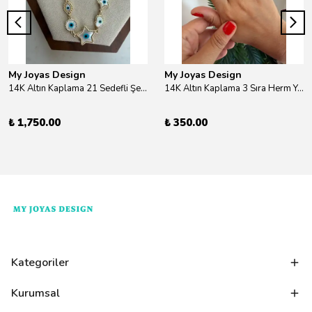
My Joyas Design
My Joyas Design
14K Altın Kaplama 21 Sedefli Şekiller Kolye 46cm
14K Altın Kaplama 3 Sıra Herm Yüzük Gold
₺ 1,750.00
₺ 350.00
Kategoriler
Kurumsal