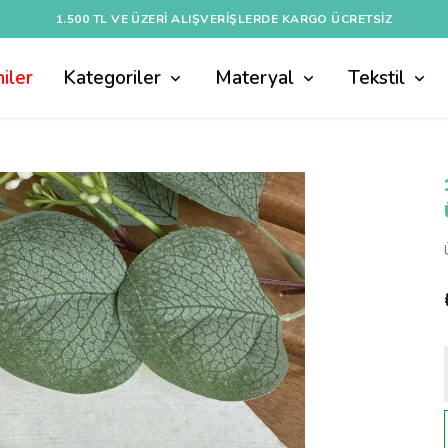
1.500 TL VE ÜZERI ALIŞVERIŞLERDE KARGO ÜCRETSİZ
iler
Kategoriler
Materyal
Tekstil