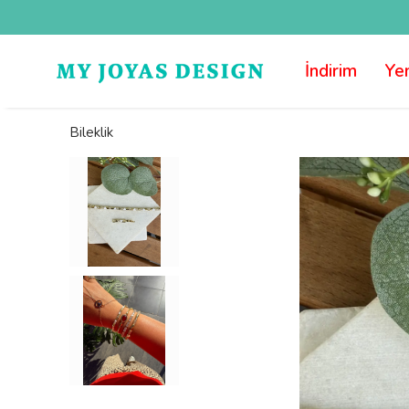
İndirim
Yen
Bileklik