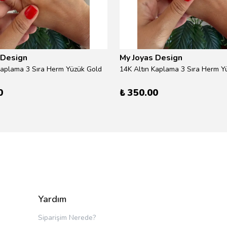
 Design
My Joyas Design
Kaplama 3 Sıra Herm Yüzük Gold
14K Altın Kaplama 3 Sıra Herm Yü
0
₺ 350.00
Yardım
Siparişim Nerede?