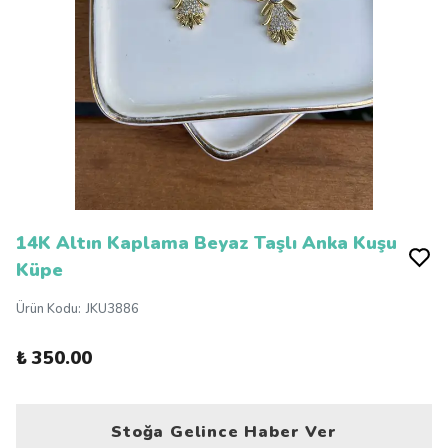
14K Altın Kaplama Beyaz Taşlı Anka Kuşu
Küpe
Ürün Kodu
:
JKU3886
₺ 350.00
Stoğa Gelince Haber Ver