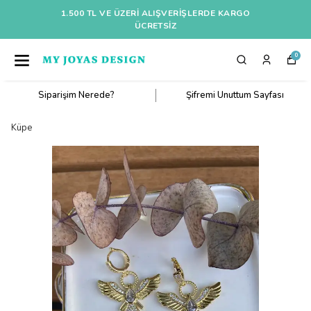
1.500 TL VE ÜZERI ALIŞVERIŞLERDE KARGO
ÜCRETSİZ
0
Siparişim Nerede?
Şifremi Unuttum Sayfası
Küpe