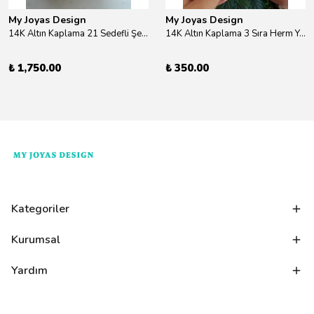
My Joyas Design
My Joyas Design
14K Altın Kaplama 21 Sedefli Şekiller Kolye 46cm
14K Altın Kaplama 3 Sıra Herm Yüzük Gold
₺ 1,750.00
₺ 350.00
Kategoriler
Kurumsal
Yardım