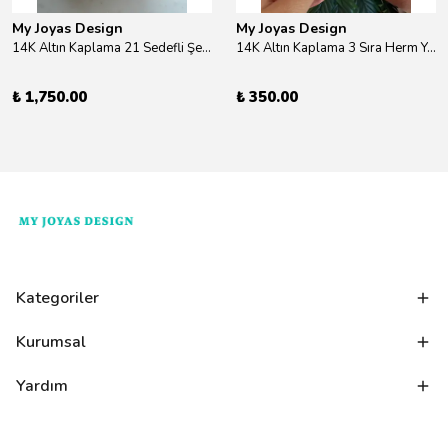
My Joyas Design
My Joyas Design
14K Altın Kaplama 21 Sedefli Şekiller Kolye 46cm
14K Altın Kaplama 3 Sıra Herm Yüzük Gold
₺ 1,750.00
₺ 350.00
Kategoriler
Kurumsal
Yardım