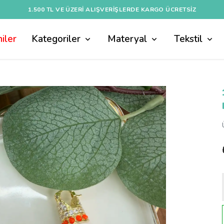
1.500 TL VE ÜZERI ALIŞVERIŞLERDE KARGO ÜCRETSİZ
iler
Kategoriler
Materyal
Tekstil