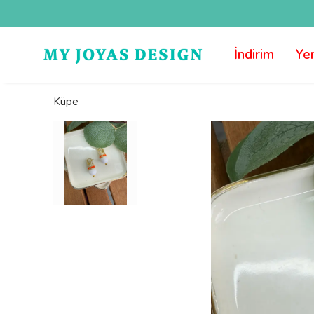
İndirim
Yen
Küpe