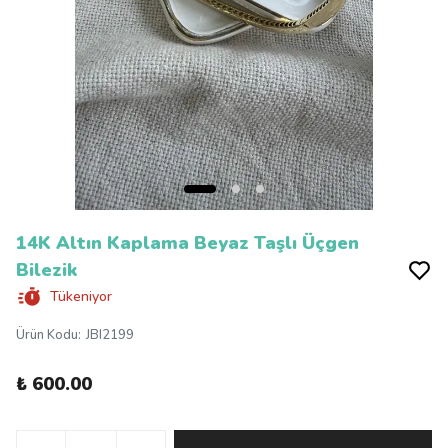
14K Altın Kaplama Beyaz Taşlı Üçgen
Bilezik
Tükeniyor
Ürün Kodu
:
JBI2199
₺ 600.00