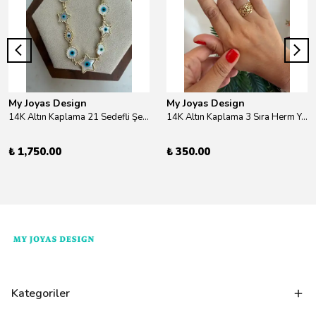
My Joyas Design
My Joyas Design
14K Altın Kaplama 21 Sedefli Şekiller Kolye 46cm
14K Altın Kaplama 3 Sıra Herm Yüzük Gold
₺ 1,750.00
₺ 350.00
Kategoriler