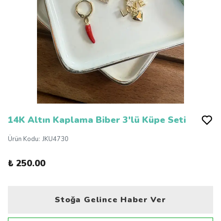
14K Altın Kaplama Biber 3'lü Küpe Seti
Ürün Kodu
:
JKU4730
₺ 250.00
Stoğa Gelince Haber Ver