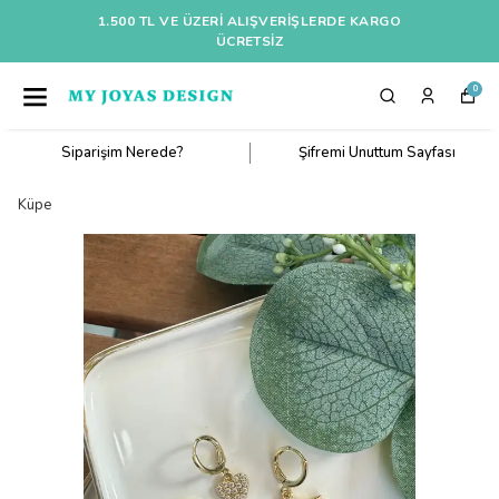
1.500 TL VE ÜZERI ALIŞVERIŞLERDE KARGO
ÜCRETSİZ
0
Siparişim Nerede?
Şifremi Unuttum Sayfası
Küpe