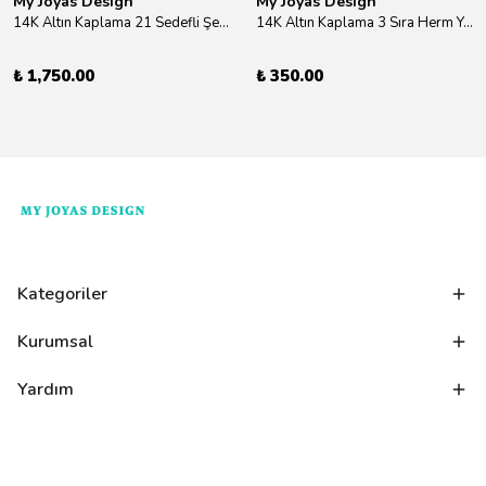
My Joyas Design
My Joyas Design
14K Altın Kaplama 21 Sedefli Şekiller Kolye 46cm
14K Altın Kaplama 3 Sıra Herm Yüzük Gold
₺ 1,750.00
₺ 350.00
Kategoriler
Kurumsal
Yardım